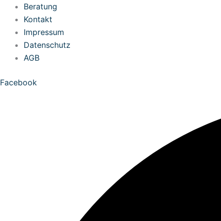
Zum
Beratung
Inhalt
Kontakt
springen
Impressum
Datenschutz
AGB
Facebook