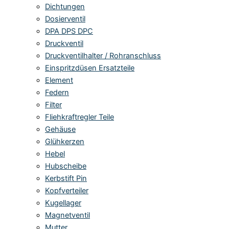
Dichtungen
Dosierventil
DPA DPS DPC
Druckventil
Druckventilhalter / Rohranschluss
Einspritzdüsen Ersatzteile
Element
Federn
Filter
Fliehkraftregler Teile
Gehäuse
Glühkerzen
Hebel
Hubscheibe
Kerbstift Pin
Kopfverteiler
Kugellager
Magnetventil
Mutter