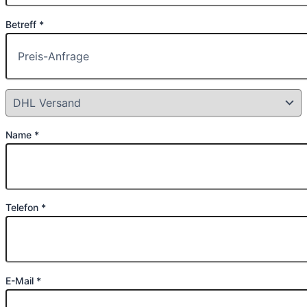
Betreff *
Name *
Telefon *
E-Mail *