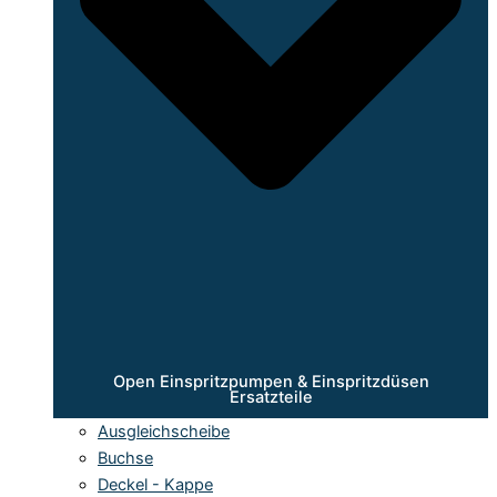
Open Einspritzpumpen & Einspritzdüsen
Ersatzteile
Ausgleichscheibe
Buchse
Deckel - Kappe