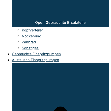
Open Gebrauchte Ersatzteile
Kopfverteiler
Nockenring
Zahnrad
Sonstiges
Gebrauchte Einspritzpumpen
Austausch Einspritzpumpen