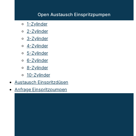
Open Austausch Einspritzpumpen
1-Zylinder
2-Zylinder
3-Zylinder
4-Zylinder
5-Zylinder
6-Zylinder
8-Zylinder
10-Zylinder
Austausch Einspritzdüsen
Anfrage Einspritzpumpen