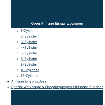
Open Anfrage Einspritzpumpen
1-Zylinder
2-Zylinder
3-Zylinder
4-Zylinder
5-Zylinder
6-Zylinder
8-Zylinder
10-Zylinder
12-Zylinder
Anfrage Einspritzdüsen
Spezial Werkzeuge & Einspritzpumpen Prüfstand Zubehör