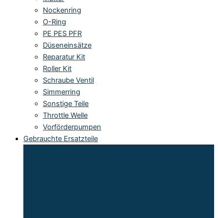
Nockenring
O-Ring
PE PES PFR
Düseneinsätze
Reparatur Kit
Roller Kit
Schraube Ventil
Simmerring
Sonstige Teile
Throttle Welle
Vorförderpumpen
Gebrauchte Ersatzteile