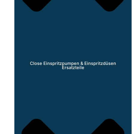
Close Einspritzpumpen & Einspritzdüsen
Ersatzteile