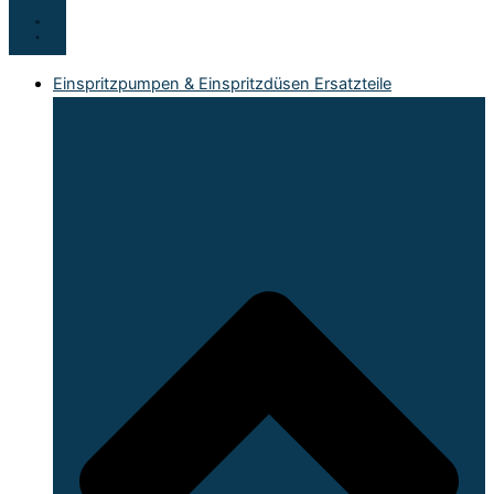
Einspritzpumpen & Einspritzdüsen Ersatzteile