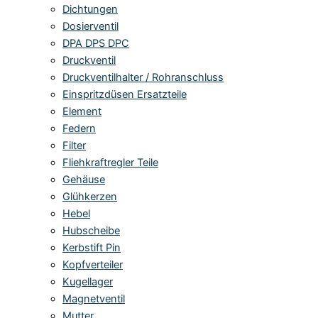
Dichtungen
Dosierventil
DPA DPS DPC
Druckventil
Druckventilhalter / Rohranschluss
Einspritzdüsen Ersatzteile
Element
Federn
Filter
Fliehkraftregler Teile
Gehäuse
Glühkerzen
Hebel
Hubscheibe
Kerbstift Pin
Kopfverteiler
Kugellager
Magnetventil
Mutter