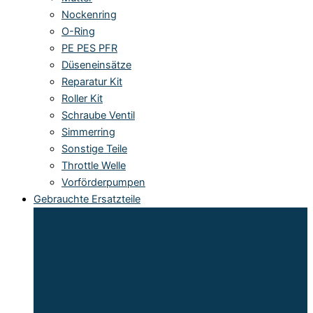
Nockenring
O-Ring
PE PES PFR
Düseneinsätze
Reparatur Kit
Roller Kit
Schraube Ventil
Simmerring
Sonstige Teile
Throttle Welle
Vorförderpumpen
Gebrauchte Ersatzteile