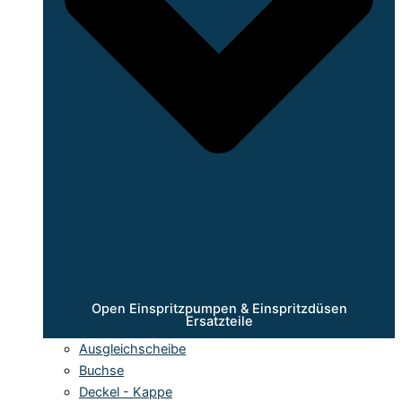
Open Einspritzpumpen & Einspritzdüsen
Ersatzteile
Ausgleichscheibe
Buchse
Deckel - Kappe