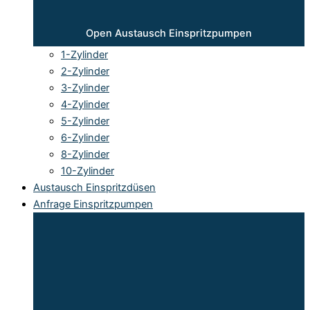
Open Austausch Einspritzpumpen
1-Zylinder
2-Zylinder
3-Zylinder
4-Zylinder
5-Zylinder
6-Zylinder
8-Zylinder
10-Zylinder
Austausch Einspritzdüsen
Anfrage Einspritzpumpen