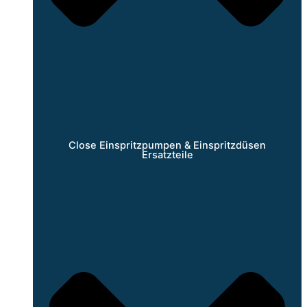
Close Einspritzpumpen & Einspritzdüsen
Ersatzteile