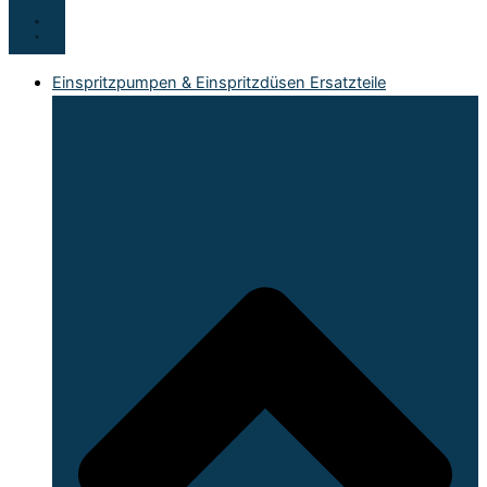
Einspritzpumpen & Einspritzdüsen Ersatzteile