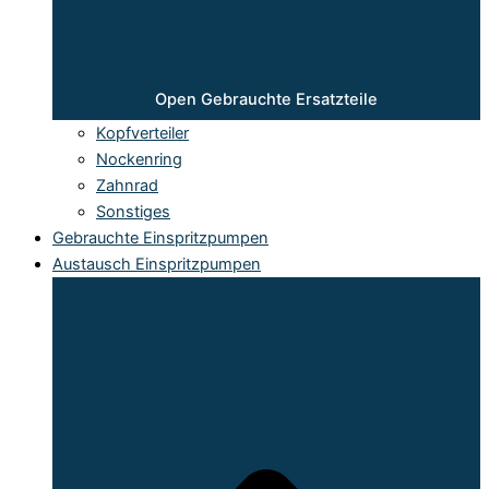
Open Gebrauchte Ersatzteile
Kopfverteiler
Nockenring
Zahnrad
Sonstiges
Gebrauchte Einspritzpumpen
Austausch Einspritzpumpen