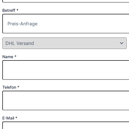
Betreff *
Name *
Telefon *
E-Mail *