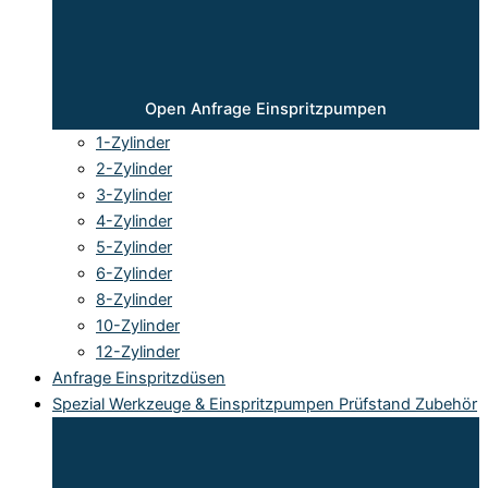
Open Anfrage Einspritzpumpen
1-Zylinder
2-Zylinder
3-Zylinder
4-Zylinder
5-Zylinder
6-Zylinder
8-Zylinder
10-Zylinder
12-Zylinder
Anfrage Einspritzdüsen
Spezial Werkzeuge & Einspritzpumpen Prüfstand Zubehör