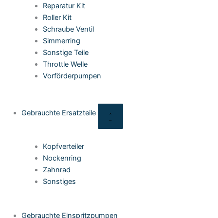
Reparatur Kit
Roller Kit
Schraube Ventil
Simmerring
Sonstige Teile
Throttle Welle
Vorförderpumpen
Gebrauchte Ersatzteile
Kopfverteiler
Nockenring
Zahnrad
Sonstiges
Gebrauchte Einspritzpumpen