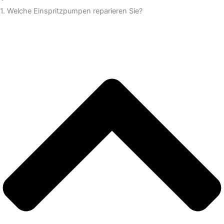
1. Welche Einspritzpumpen reparieren Sie?