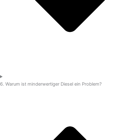
6. Warum ist minderwertiger Diesel ein Problem?