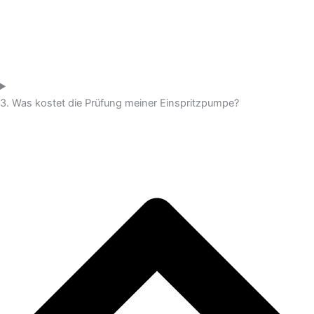
3. Was kostet die Prüfung meiner Einspritzpumpe?