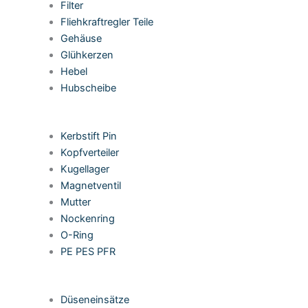
Filter
Fliehkraftregler Teile
Gehäuse
Glühkerzen
Hebel
Hubscheibe
Kerbstift Pin
Kopfverteiler
Kugellager
Magnetventil
Mutter
Nockenring
O-Ring
PE PES PFR
Düseneinsätze