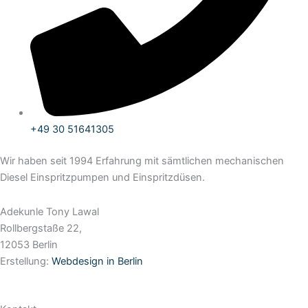
+49 30 51641305
Wir haben seit 1994 Erfahrung mit sämtlichen mechanischen
Diesel Einspritzpumpen und Einspritzdüsen.
Adekunle Tony Lawal
Rollbergstaße 22,
12053 Berlin
Erstellung:
Webdesign in Berlin