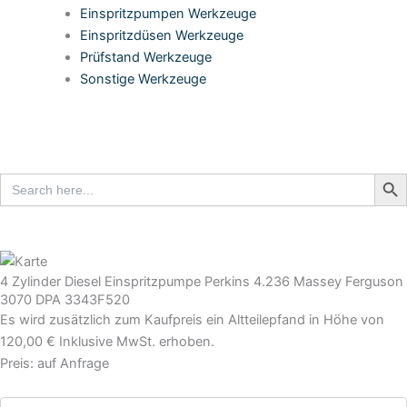
Einspritzpumpen Werkzeuge
Einspritzdüsen Werkzeuge
Prüfstand Werkzeuge
Sonstige Werkzeuge
Search But
Search
for:
4 Zylinder Diesel Einspritzpumpe Perkins 4.236 Massey Ferguson
3070 DPA 3343F520
Es wird zusätzlich zum Kaufpreis ein Altteilepfand in Höhe von
120,00 € Inklusive MwSt. erhoben.
Preis: auf Anfrage