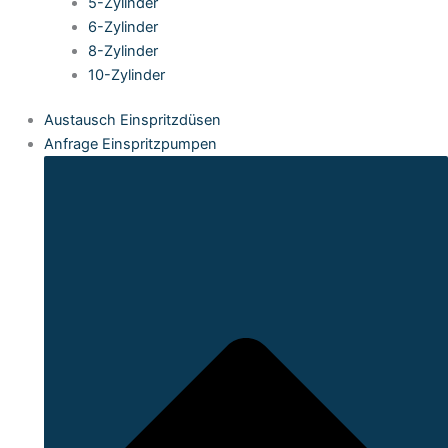
5-Zylinder
6-Zylinder
8-Zylinder
10-Zylinder
Austausch Einspritzdüsen
Anfrage Einspritzpumpen