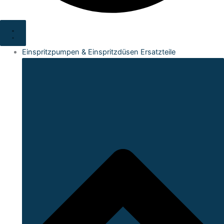
Einspritzpumpen & Einspritzdüsen Ersatzteile