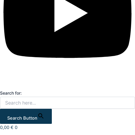
Search for:
Search Button
0,00
€
0