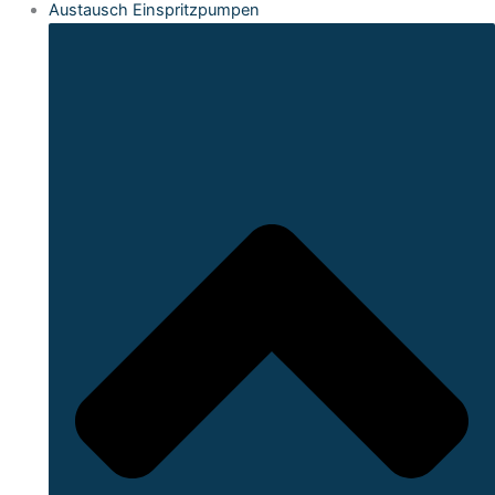
Austausch Einspritzpumpen