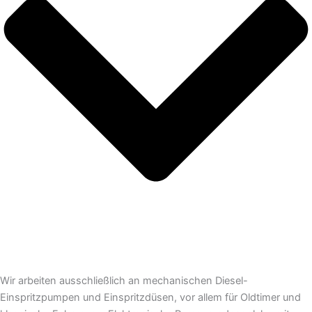
Wir arbeiten ausschließlich an mechanischen Diesel-
Einspritzpumpen und Einspritzdüsen, vor allem für Oldtimer und