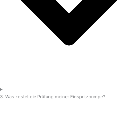
3. Was kostet die Prüfung meiner Einspritzpumpe?