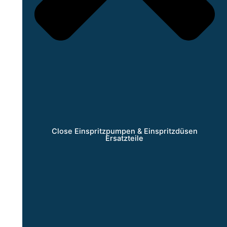
Close Einspritzpumpen & Einspritzdüsen
Ersatzteile