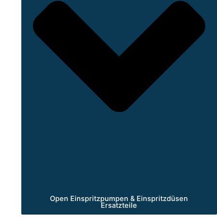
Open Einspritzpumpen & Einspritzdüsen
Ersatzteile