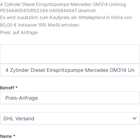
4 Zylinder Diesel Einspritzpumpe Mercedes OM314 Unimog
PES4A90D410RS2294 0400844047 überholt
Es wird zusätzlich zum Kaufpreis ein Altteilepfand in Höhe von
80,00 € Inklusive 19% MwSt erhoben.
Preis: auf Anfrage
Betreff *
Name *