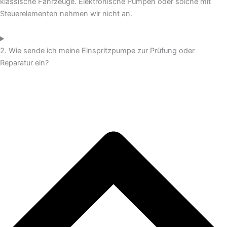
klassische Fahrzeuge. Elektronische Pumpen oder solche mit
Steuerelementen nehmen wir nicht an.
2. Wie sende ich meine Einspritzpumpe zur Prüfung oder
Reparatur ein?