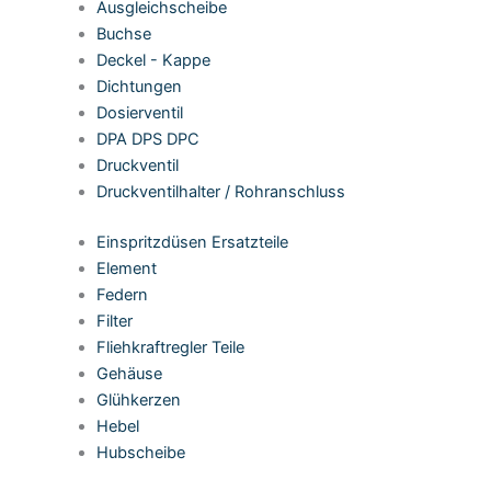
Ausgleichscheibe
Buchse
Deckel - Kappe
Dichtungen
Dosierventil
DPA DPS DPC
Druckventil
Druckventilhalter / Rohranschluss
Einspritzdüsen Ersatzteile
Element
Federn
Filter
Fliehkraftregler Teile
Gehäuse
Glühkerzen
Hebel
Hubscheibe