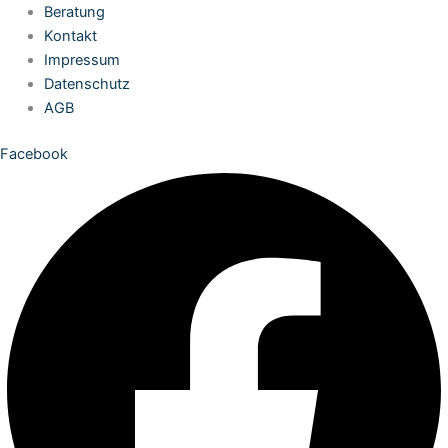
Zum
Beratung
Inhalt
Kontakt
springen
Impressum
Datenschutz
AGB
Facebook