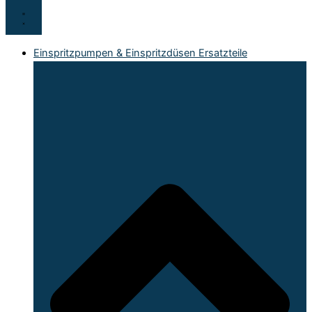
Einspritzpumpen & Einspritzdüsen Ersatzteile