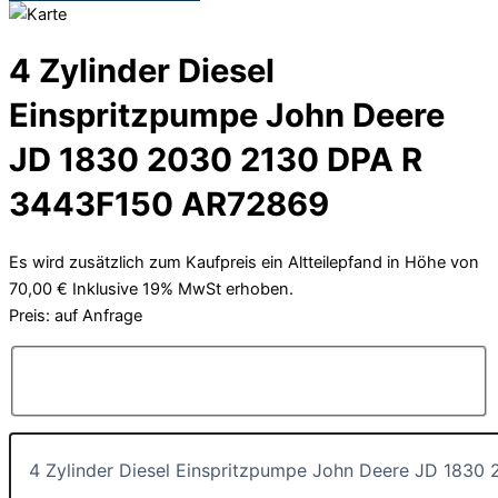
4 Zylinder Diesel
Einspritzpumpe John Deere
JD 1830 2030 2130 DPA R
3443F150 AR72869
Es wird zusätzlich zum Kaufpreis ein Altteilepfand in Höhe von
70,00 € Inklusive 19% MwSt erhoben.
Preis: auf Anfrage