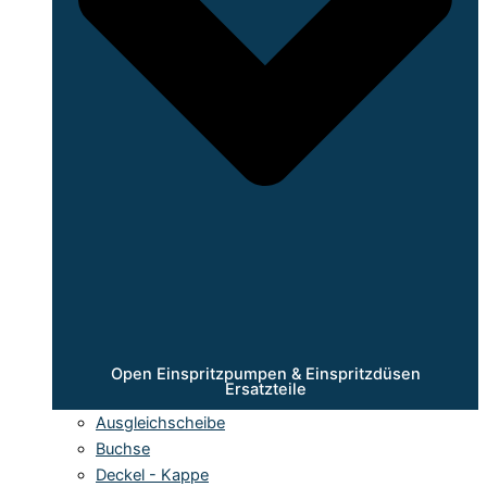
Open Einspritzpumpen & Einspritzdüsen
Ersatzteile
Ausgleichscheibe
Buchse
Deckel - Kappe