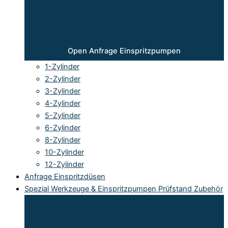
Open Anfrage Einspritzpumpen
1-Zylinder
2-Zylinder
3-Zylinder
4-Zylinder
5-Zylinder
6-Zylinder
8-Zylinder
10-Zylinder
12-Zylinder
Anfrage Einspritzdüsen
Spezial Werkzeuge & Einspritzpumpen Prüfstand Zubehör