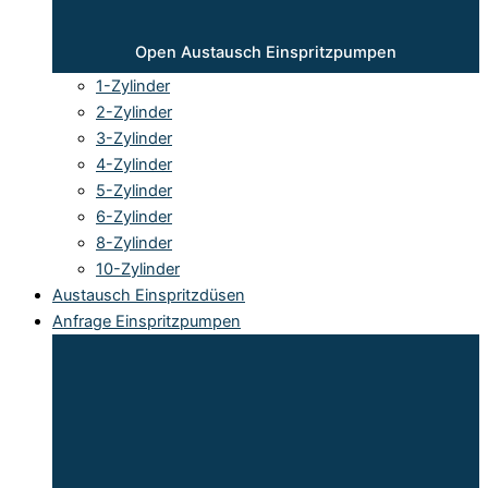
Open Austausch Einspritzpumpen
1-Zylinder
2-Zylinder
3-Zylinder
4-Zylinder
5-Zylinder
6-Zylinder
8-Zylinder
10-Zylinder
Austausch Einspritzdüsen
Anfrage Einspritzpumpen