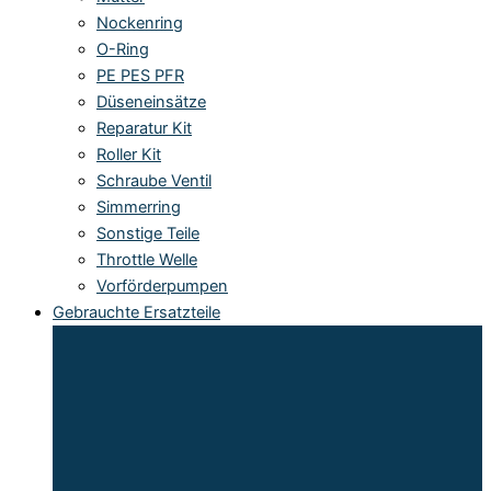
Nockenring
O-Ring
PE PES PFR
Düseneinsätze
Reparatur Kit
Roller Kit
Schraube Ventil
Simmerring
Sonstige Teile
Throttle Welle
Vorförderpumpen
Gebrauchte Ersatzteile