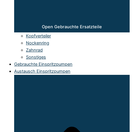
Open Gebrauchte Ersatzteile
Kopfverteiler
Nockenring
Zahnrad
Sonstiges
Gebrauchte Einspritzpumpen
Austausch Einspritzpumpen