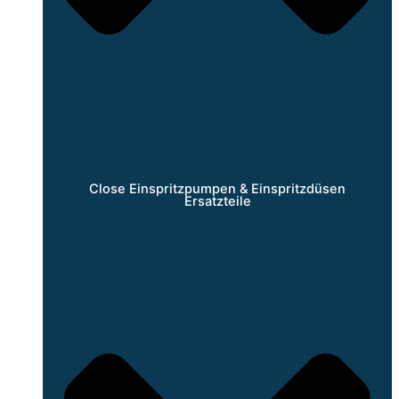
Close Einspritzpumpen & Einspritzdüsen
Ersatzteile