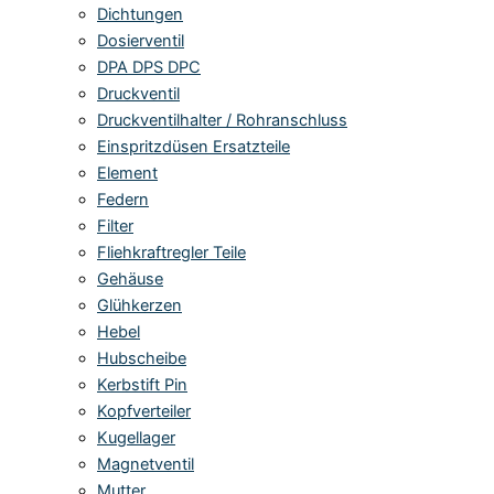
Dichtungen
Dosierventil
DPA DPS DPC
Druckventil
Druckventilhalter / Rohranschluss
Einspritzdüsen Ersatzteile
Element
Federn
Filter
Fliehkraftregler Teile
Gehäuse
Glühkerzen
Hebel
Hubscheibe
Kerbstift Pin
Kopfverteiler
Kugellager
Magnetventil
Mutter