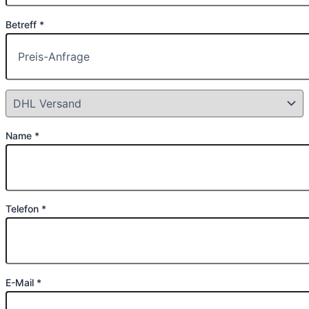
Betreff *
Name *
Telefon *
E-Mail *