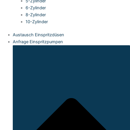
5-Zylinder
6-Zylinder
8-Zylinder
10-Zylinder
Austausch Einspritzdüsen
Anfrage Einspritzpumpen