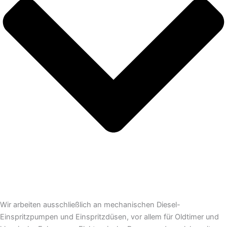
Wir arbeiten ausschließlich an mechanischen Diesel-
Einspritzpumpen und Einspritzdüsen, vor allem für Oldtimer und