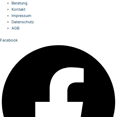
Zum
Beratung
Inhalt
Kontakt
springen
Impressum
Datenschutz
AGB
Facebook