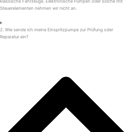
klassische Fahrzeuge. Elektronische Pumpen oder solche mit
Steuerelementen nehmen wir nicht an.
2. Wie sende ich meine Einspritzpumpe zur Prüfung oder
Reparatur ein?