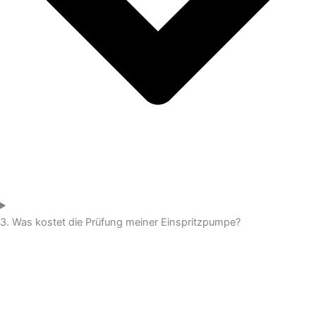
3. Was kostet die Prüfung meiner Einspritzpumpe?