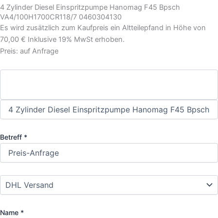
4 Zylinder Diesel Einspritzpumpe Hanomag F45 Bpsch
VA4/100H1700CR118/7 0460304130
Es wird zusätzlich zum Kaufpreis ein Altteilepfand in Höhe von
70,00 € Inklusive 19% MwSt erhoben.
Preis: auf Anfrage
Betreff *
Name *