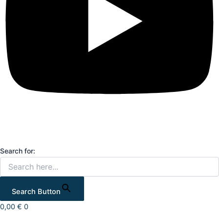
Search for:
Search Button
0,00
€
0