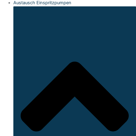
Austausch Einspritzpumpen