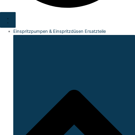
Einspritzpumpen & Einspritzdüsen Ersatzteile