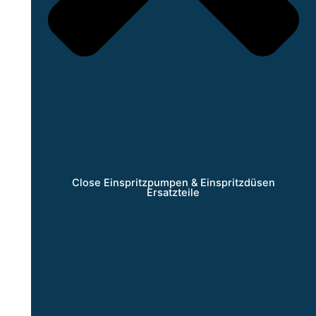
Close Einspritzpumpen & Einspritzdüsen
Ersatzteile