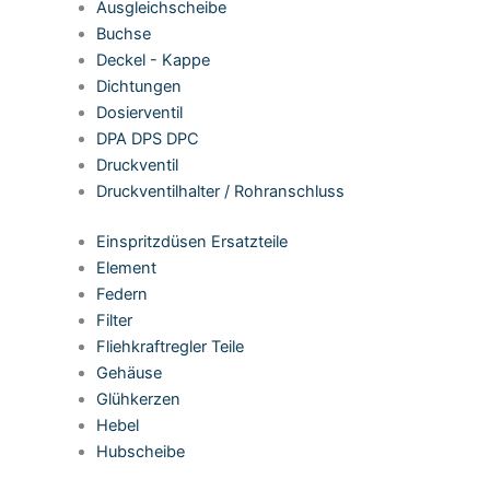
Ausgleichscheibe
Buchse
Deckel - Kappe
Dichtungen
Dosierventil
DPA DPS DPC
Druckventil
Druckventilhalter / Rohranschluss
Einspritzdüsen Ersatzteile
Element
Federn
Filter
Fliehkraftregler Teile
Gehäuse
Glühkerzen
Hebel
Hubscheibe