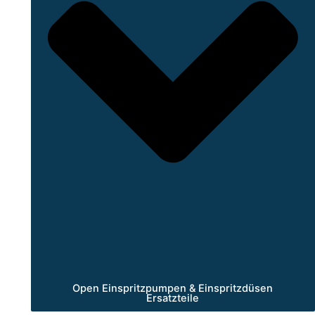
Open Einspritzpumpen & Einspritzdüsen
Ersatzteile