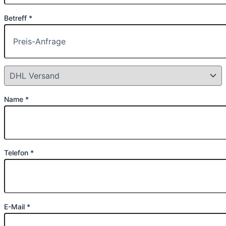
Betreff *
Name *
Telefon *
E-Mail *