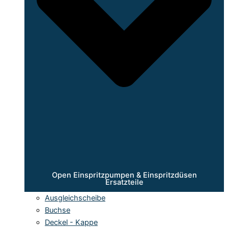
Open Einspritzpumpen & Einspritzdüsen
Ersatzteile
Ausgleichscheibe
Buchse
Deckel - Kappe