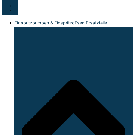
Einspritzpumpen & Einspritzdüsen Ersatzteile