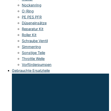
Nockenring
O-Ring
PE PES PFR
Düseneinsätze
Reparatur Kit
Roller Kit
Schraube Ventil
Simmerring
Sonstige Teile
Throttle Welle
Vorförderpumpen
Gebrauchte Ersatzteile