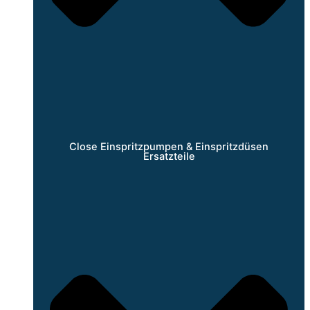
Close Einspritzpumpen & Einspritzdüsen
Ersatzteile