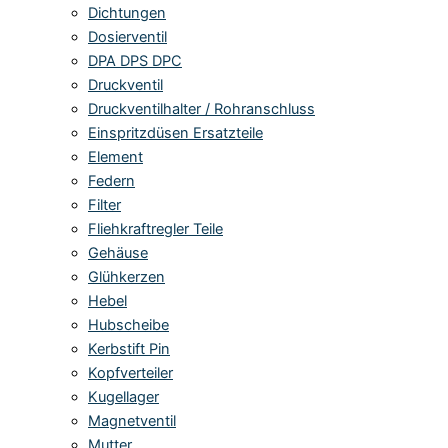
Dichtungen
Dosierventil
DPA DPS DPC
Druckventil
Druckventilhalter / Rohranschluss
Einspritzdüsen Ersatzteile
Element
Federn
Filter
Fliehkraftregler Teile
Gehäuse
Glühkerzen
Hebel
Hubscheibe
Kerbstift Pin
Kopfverteiler
Kugellager
Magnetventil
Mutter