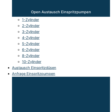
Open Austausch Einspritzpumpen
1-Zylinder
2-Zylinder
3-Zylinder
4-Zylinder
5-Zylinder
6-Zylinder
8-Zylinder
10-Zylinder
Austausch Einspritzdüsen
Anfrage Einspritzpumpen