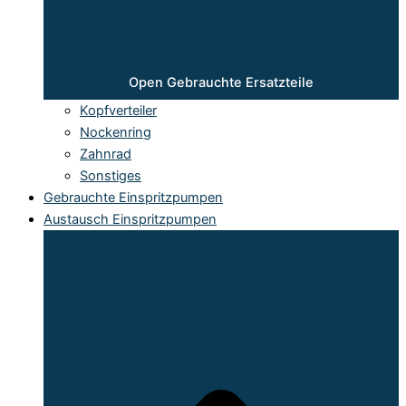
Open Gebrauchte Ersatzteile
Kopfverteiler
Nockenring
Zahnrad
Sonstiges
Gebrauchte Einspritzpumpen
Austausch Einspritzpumpen