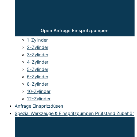
Open Anfrage Einspritzpumpen
1-Zylinder
2-Zylinder
3-Zylinder
4-Zylinder
5-Zylinder
6-Zylinder
8-Zylinder
10-Zylinder
12-Zylinder
Anfrage Einspritzdüsen
Spezial Werkzeuge & Einspritzpumpen Prüfstand Zubehör