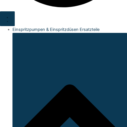
Einspritzpumpen & Einspritzdüsen Ersatzteile