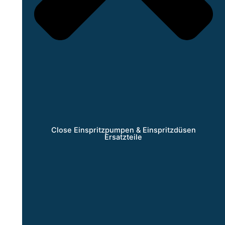
Close Einspritzpumpen & Einspritzdüsen
Ersatzteile