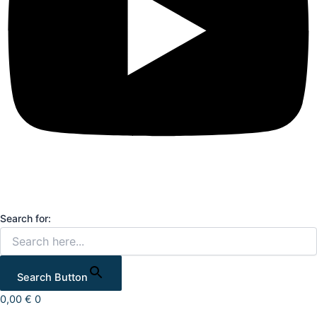
Search for:
Search Button
0,00
€
0