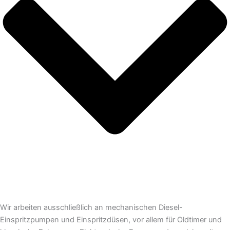
Wir arbeiten ausschließlich an mechanischen Diesel-
Einspritzpumpen und Einspritzdüsen, vor allem für Oldtimer und