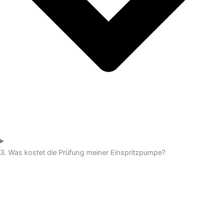
3. Was kostet die Prüfung meiner Einspritzpumpe?