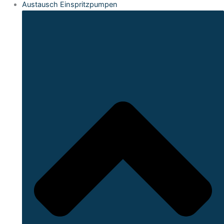
Austausch Einspritzpumpen