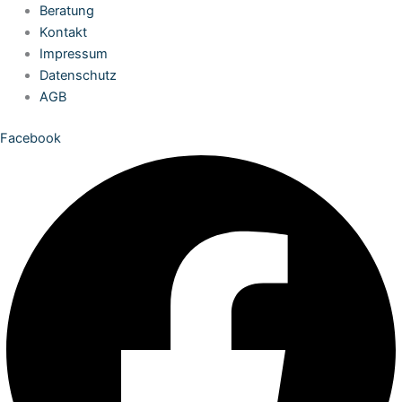
Zum
Beratung
Inhalt
Kontakt
springen
Impressum
Datenschutz
AGB
Facebook