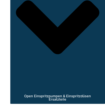
Open Einspritzpumpen & Einspritzdüsen
Ersatzteile