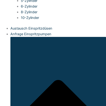
5-Zylinder
6-Zylinder
8-Zylinder
10-Zylinder
Austausch Einspritzdüsen
Anfrage Einspritzpumpen