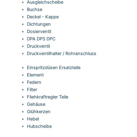
Ausgleichscheibe
Buchse
Deckel - Kappe
Dichtungen
Dosierventil
DPA DPS DPC
Druckventil
Druckventilhalter / Rohranschluss
Einspritzdüsen Ersatzteile
Element
Federn
Filter
Fliehkraftregler Teile
Gehäuse
Glühkerzen
Hebel
Hubscheibe