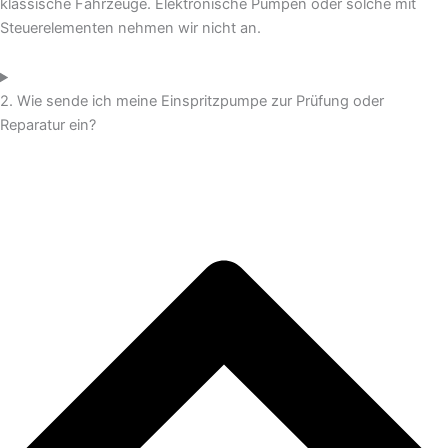
klassische Fahrzeuge. Elektronische Pumpen oder solche mit
Steuerelementen nehmen wir nicht an.
2. Wie sende ich meine Einspritzpumpe zur Prüfung oder
Reparatur ein?