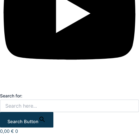
Search for:
Search Button
0,00
€
0