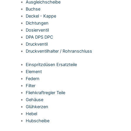
Ausgleichscheibe
Buchse
Deckel - Kappe
Dichtungen
Dosierventil
DPA DPS DPC
Druckventil
Druckventilhalter / Rohranschluss
Einspritzdüsen Ersatzteile
Element
Federn
Filter
Fliehkraftregler Teile
Gehäuse
Glühkerzen
Hebel
Hubscheibe