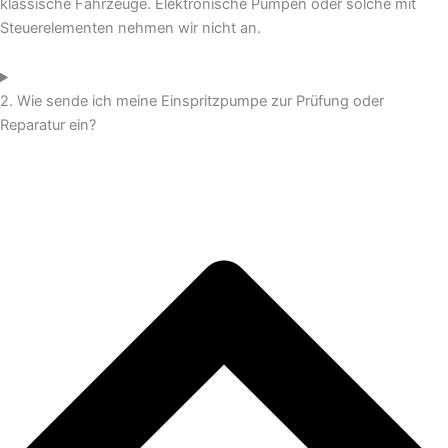
klassische Fahrzeuge. Elektronische Pumpen oder solche mit
Steuerelementen nehmen wir nicht an.
2. Wie sende ich meine Einspritzpumpe zur Prüfung oder
Reparatur ein?