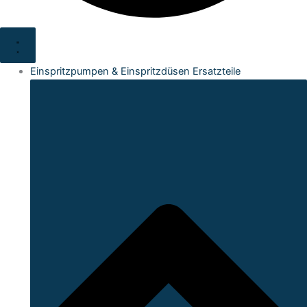
Einspritzpumpen & Einspritzdüsen Ersatzteile