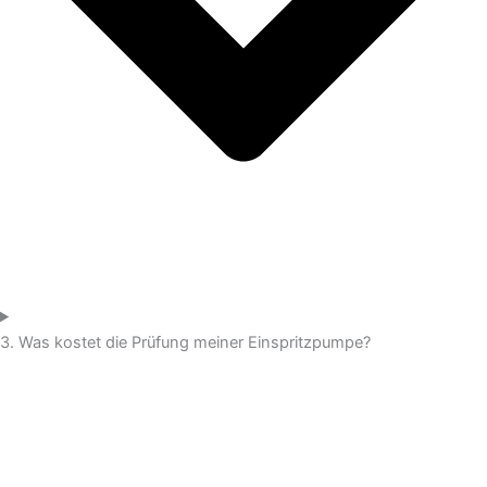
3. Was kostet die Prüfung meiner Einspritzpumpe?