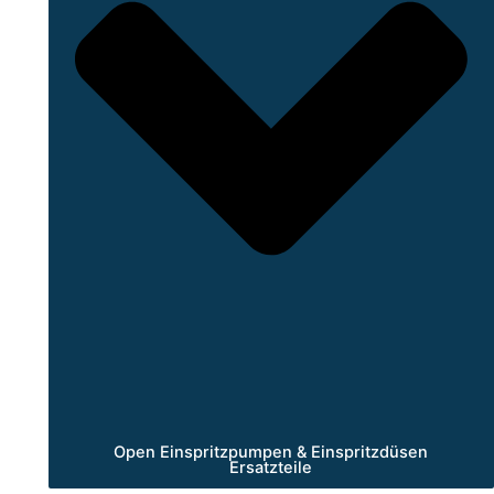
Open Einspritzpumpen & Einspritzdüsen
Ersatzteile