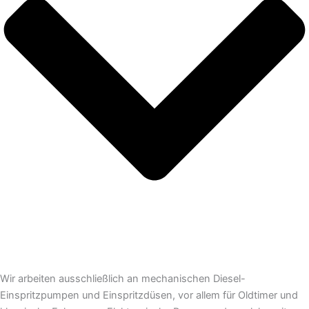
Wir arbeiten ausschließlich an mechanischen Diesel-
Einspritzpumpen und Einspritzdüsen, vor allem für Oldtimer und