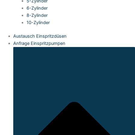
5-Zylinder
6-Zylinder
8-Zylinder
10-Zylinder
Austausch Einspritzdüsen
Anfrage Einspritzpumpen