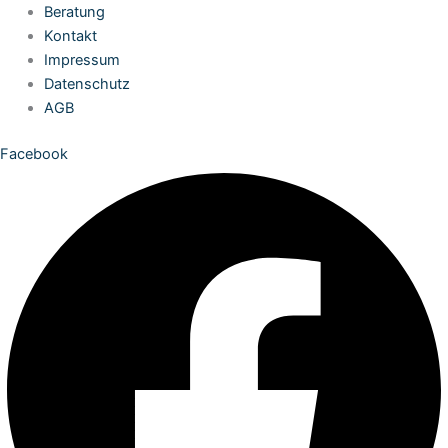
Zum
Beratung
Inhalt
Kontakt
springen
Impressum
Datenschutz
AGB
Facebook