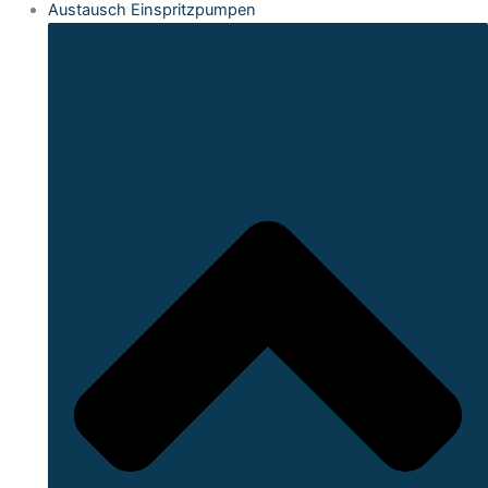
Austausch Einspritzpumpen