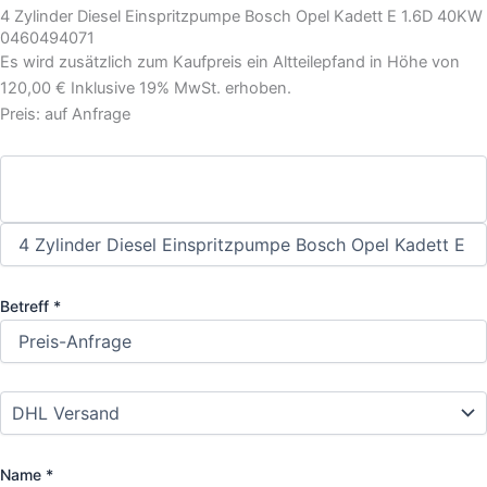
4 Zylinder Diesel Einspritzpumpe Bosch Opel Kadett E 1.6D 40KW
0460494071
Es wird zusätzlich zum Kaufpreis ein Altteilepfand in Höhe von
120,00 € Inklusive 19% MwSt. erhoben.
Preis: auf Anfrage
Betreff *
Name *