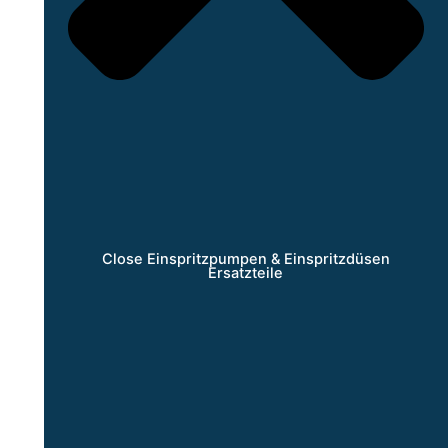
Close Einspritzpumpen & Einspritzdüsen
Ersatzteile