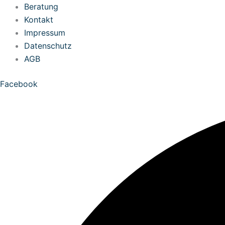
Zum
Beratung
Inhalt
Kontakt
springen
Impressum
Datenschutz
AGB
Facebook