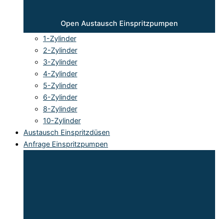
Open Austausch Einspritzpumpen
1-Zylinder
2-Zylinder
3-Zylinder
4-Zylinder
5-Zylinder
6-Zylinder
8-Zylinder
10-Zylinder
Austausch Einspritzdüsen
Anfrage Einspritzpumpen