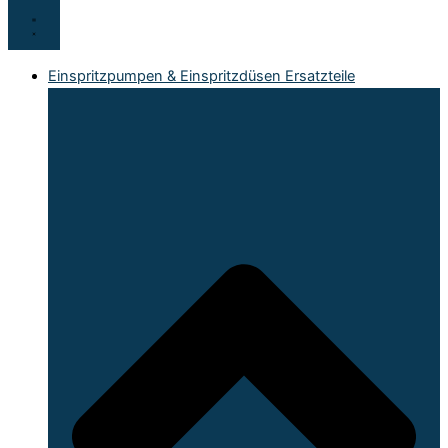
Einspritzpumpen & Einspritzdüsen Ersatzteile