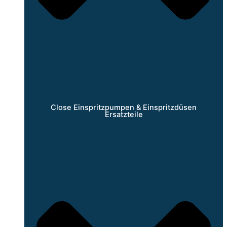
Close Einspritzpumpen & Einspritzdüsen
Ersatzteile