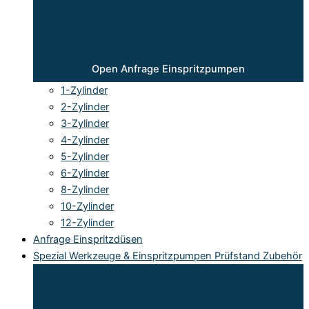
Open Anfrage Einspritzpumpen
1-Zylinder
2-Zylinder
3-Zylinder
4-Zylinder
5-Zylinder
6-Zylinder
8-Zylinder
10-Zylinder
12-Zylinder
Anfrage Einspritzdüsen
Spezial Werkzeuge & Einspritzpumpen Prüfstand Zubehör