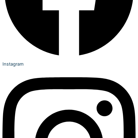
Instagram