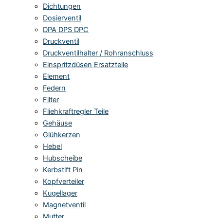
Dichtungen
Dosierventil
DPA DPS DPC
Druckventil
Druckventilhalter / Rohranschluss
Einspritzdüsen Ersatzteile
Element
Federn
Filter
Fliehkraftregler Teile
Gehäuse
Glühkerzen
Hebel
Hubscheibe
Kerbstift Pin
Kopfverteiler
Kugellager
Magnetventil
Mutter