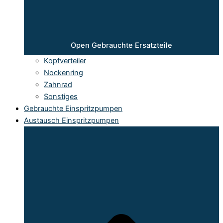
Open Gebrauchte Ersatzteile
Kopfverteiler
Nockenring
Zahnrad
Sonstiges
Gebrauchte Einspritzpumpen
Austausch Einspritzpumpen