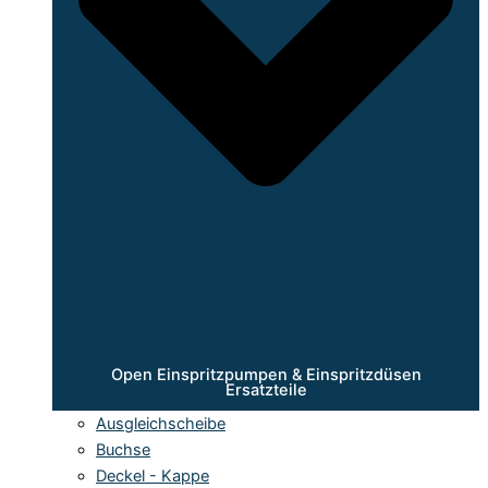
Open Einspritzpumpen & Einspritzdüsen
Ersatzteile
Ausgleichscheibe
Buchse
Deckel - Kappe