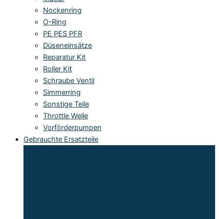
Nockenring
O-Ring
PE PES PFR
Düseneinsätze
Reparatur Kit
Roller Kit
Schraube Ventil
Simmerring
Sonstige Teile
Throttle Welle
Vorförderpumpen
Gebrauchte Ersatzteile