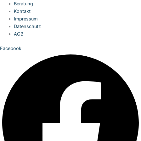
Zum
Beratung
Inhalt
Kontakt
springen
Impressum
Datenschutz
AGB
Facebook