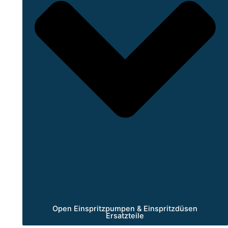
Open Einspritzpumpen & Einspritzdüsen
Ersatzteile