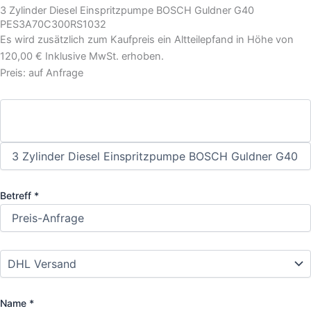
3 Zylinder Diesel Einspritzpumpe BOSCH Guldner G40
PES3A70C300RS1032
Es wird zusätzlich zum Kaufpreis ein Altteilepfand in Höhe von
120,00 € Inklusive MwSt. erhoben.
Preis: auf Anfrage
Betreff *
Name *