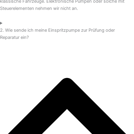
klassische Fahrzeuge. Elektronische Pumpen oder solche mit
Steuerelementen nehmen wir nicht an.
2. Wie sende ich meine Einspritzpumpe zur Prüfung oder
Reparatur ein?