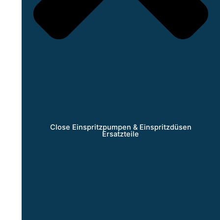
Close Einspritzpumpen & Einspritzdüsen
Ersatzteile