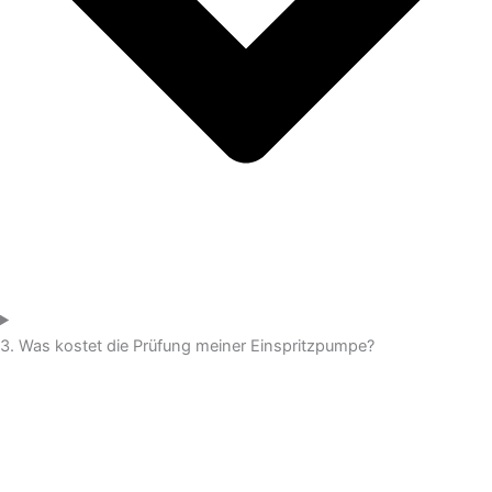
3. Was kostet die Prüfung meiner Einspritzpumpe?