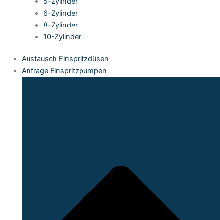
5-Zylinder
6-Zylinder
8-Zylinder
10-Zylinder
Austausch Einspritzdüsen
Anfrage Einspritzpumpen