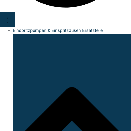
Einspritzpumpen & Einspritzdüsen Ersatzteile