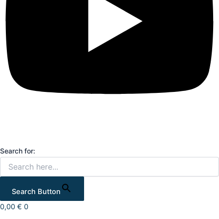
Search for:
Search Button
0,00
€
0