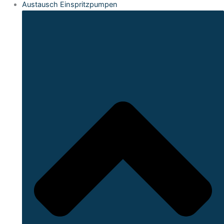
Austausch Einspritzpumpen