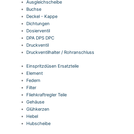
Ausgleichscheibe
Buchse
Deckel - Kappe
Dichtungen
Dosierventil
DPA DPS DPC
Druckventil
Druckventilhalter / Rohranschluss
Einspritzdüsen Ersatzteile
Element
Federn
Filter
Fliehkraftregler Teile
Gehäuse
Glühkerzen
Hebel
Hubscheibe