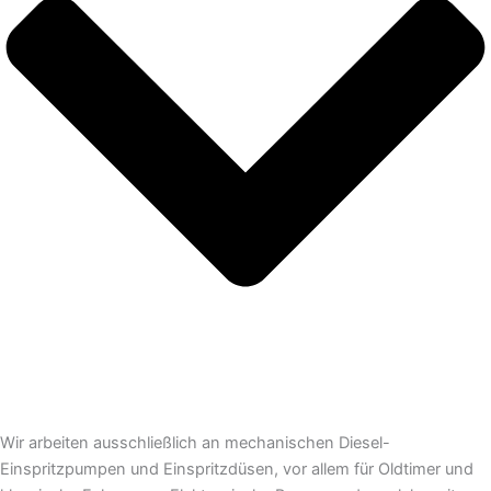
Wir arbeiten ausschließlich an mechanischen Diesel-
Einspritzpumpen und Einspritzdüsen, vor allem für Oldtimer und