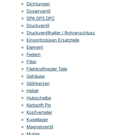
Dichtungen
Dosierventil
DPA DPS DPC
Druckventil
Druckventilhalter / Rohranschluss
Einspritzdüsen Ersatzteile
Element
Federn
Filter
Fliehkraftregler Teile
Gehäuse
Glühkerzen
Hebel
Hubscheibe
Kerbstift Pin
Kopfverteiler
Kugellager
Magnetventil
Mutter