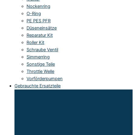
Nockenring
O-Ring
PE PES PFR
Düseneinsätze
Reparatur Kit
Roller Kit
Schraube Ventil
Simmerring
Sonstige Teile
Throttle Welle
Vorförderpumpen
Gebrauchte Ersatzteile