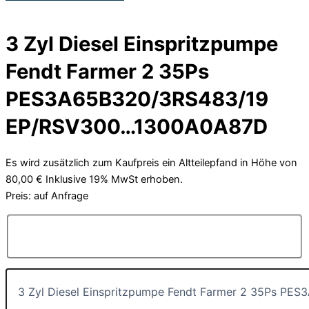
3 Zyl Diesel Einspritzpumpe
Fendt Farmer 2 35Ps
PES3A65B320/3RS483/19
EP/RSV300…1300A0A87D
Es wird zusätzlich zum Kaufpreis ein Altteilepfand in Höhe von
80,00 € Inklusive 19% MwSt erhoben.
Preis: auf Anfrage