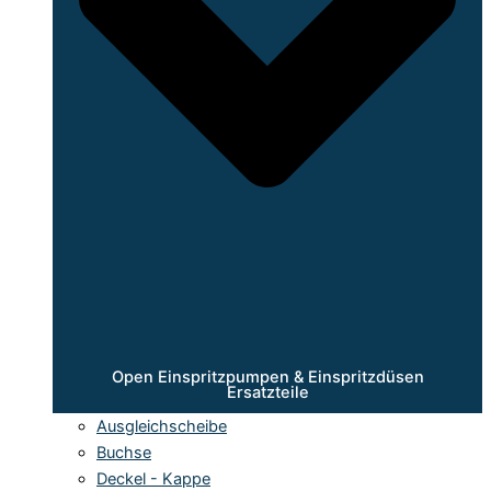
Open Einspritzpumpen & Einspritzdüsen
Ersatzteile
Ausgleichscheibe
Buchse
Deckel - Kappe