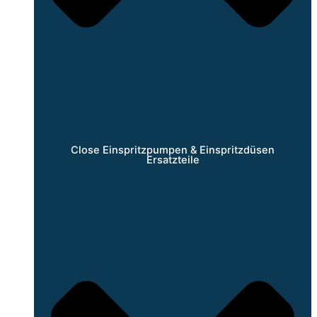
Close Einspritzpumpen & Einspritzdüsen
Ersatzteile