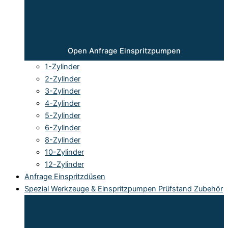
Open Anfrage Einspritzpumpen
1-Zylinder
2-Zylinder
3-Zylinder
4-Zylinder
5-Zylinder
6-Zylinder
8-Zylinder
10-Zylinder
12-Zylinder
Anfrage Einspritzdüsen
Spezial Werkzeuge & Einspritzpumpen Prüfstand Zubehör