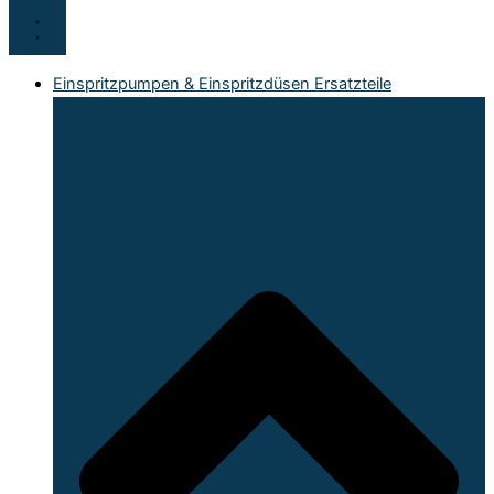
Einspritzpumpen & Einspritzdüsen Ersatzteile