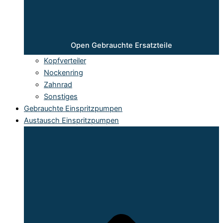
Open Gebrauchte Ersatzteile
Kopfverteiler
Nockenring
Zahnrad
Sonstiges
Gebrauchte Einspritzpumpen
Austausch Einspritzpumpen