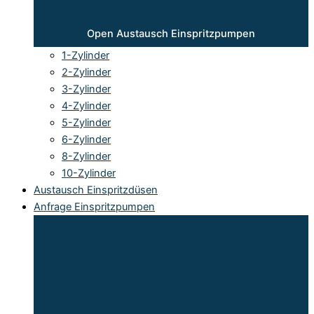
Open Austausch Einspritzpumpen
1-Zylinder
2-Zylinder
3-Zylinder
4-Zylinder
5-Zylinder
6-Zylinder
8-Zylinder
10-Zylinder
Austausch Einspritzdüsen
Anfrage Einspritzpumpen