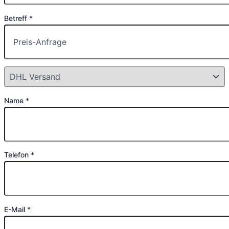
Betreff *
Name *
Telefon *
E-Mail *