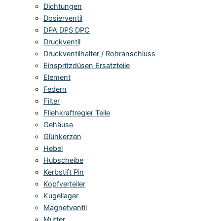
Dichtungen
Dosierventil
DPA DPS DPC
Druckventil
Druckventilhalter / Rohranschluss
Einspritzdüsen Ersatzteile
Element
Federn
Filter
Fliehkraftregler Teile
Gehäuse
Glühkerzen
Hebel
Hubscheibe
Kerbstift Pin
Kopfverteiler
Kugellager
Magnetventil
Mutter