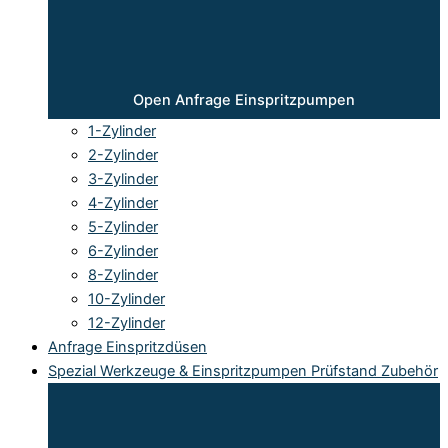
Open Anfrage Einspritzpumpen
1-Zylinder
2-Zylinder
3-Zylinder
4-Zylinder
5-Zylinder
6-Zylinder
8-Zylinder
10-Zylinder
12-Zylinder
Anfrage Einspritzdüsen
Spezial Werkzeuge & Einspritzpumpen Prüfstand Zubehör