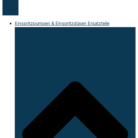
Einspritzpumpen & Einspritzdüsen Ersatzteile