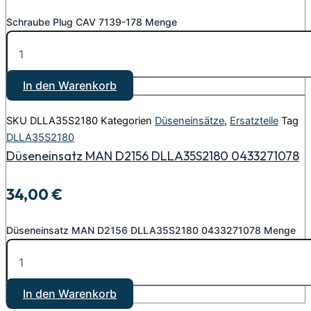
Schraube Plug CAV 7139-178 Menge
In den Warenkorb
SKU
DLLA35S2180
Kategorien
Düseneinsätze
,
Ersatzteile
Tag
DLLA35S2180
Düseneinsatz MAN D2156 DLLA35S2180 0433271078
34,00
€
Düseneinsatz MAN D2156 DLLA35S2180 0433271078 Menge
In den Warenkorb