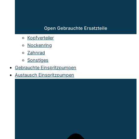
Open Gebrauchte Ersatzteile
Kopfverteiler
Nockenring
Zahnrad
Sonstiges
Gebrauchte Einspritzpumpen
Austausch Einspritzpumpen