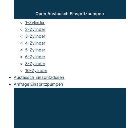
Open Austausch Einspritzpumpen
1-Zylinder
2-Zylinder
3-Zylinder
4-Zylinder
5-Zylinder
6-Zylinder
8-Zylinder
10-Zylinder
Austausch Einspritzdüsen
Anfrage Einspritzpumpen