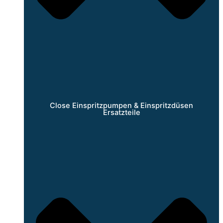
Close Einspritzpumpen & Einspritzdüsen
Ersatzteile