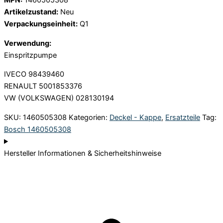
MPN:
1460505308
Artikelzustand:
Neu
Verpackungseinheit:
Q1
Verwendung:
Einspritzpumpe
IVECO 98439460
RENAULT 5001853376
VW (VOLKSWAGEN) 028130194
SKU:
1460505308
Kategorien:
Deckel - Kappe
,
Ersatzteile
Tag:
Bosch 1460505308
Hersteller Informationen & Sicherheitshinweise