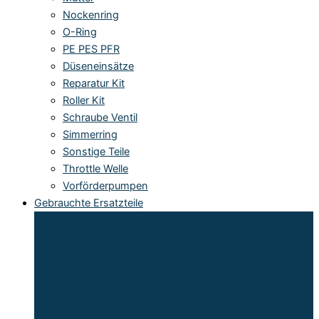
Nockenring
O-Ring
PE PES PFR
Düseneinsätze
Reparatur Kit
Roller Kit
Schraube Ventil
Simmerring
Sonstige Teile
Throttle Welle
Vorförderpumpen
Gebrauchte Ersatzteile