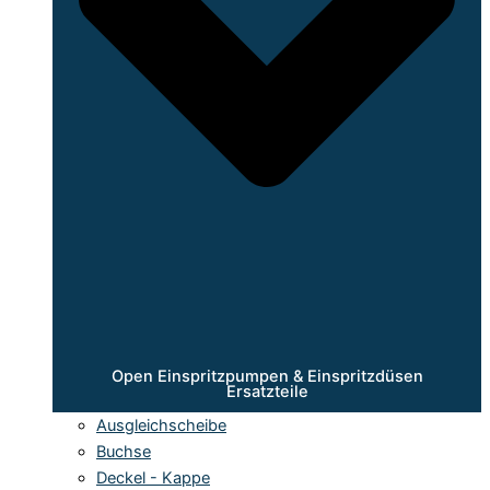
Open Einspritzpumpen & Einspritzdüsen
Ersatzteile
Ausgleichscheibe
Buchse
Deckel - Kappe