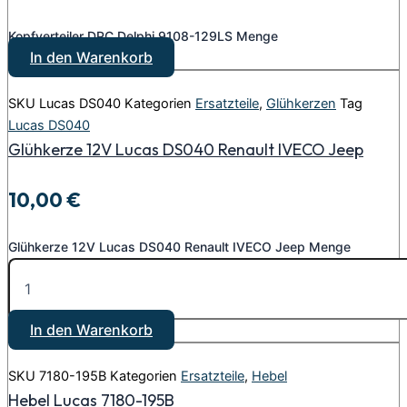
Kopfverteiler DPC Delphi 9108-129LS Menge
In den Warenkorb
SKU
Lucas DS040
Kategorien
Ersatzteile
,
Glühkerzen
Tag
Lucas DS040
Glühkerze 12V Lucas DS040 Renault IVECO Jeep
10,00
€
Glühkerze 12V Lucas DS040 Renault IVECO Jeep Menge
In den Warenkorb
SKU
7180-195B
Kategorien
Ersatzteile
,
Hebel
Hebel Lucas 7180-195B