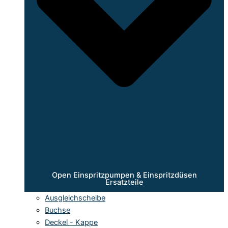
Open Einspritzpumpen & Einspritzdüsen
Ersatzteile
Ausgleichscheibe
Buchse
Deckel - Kappe