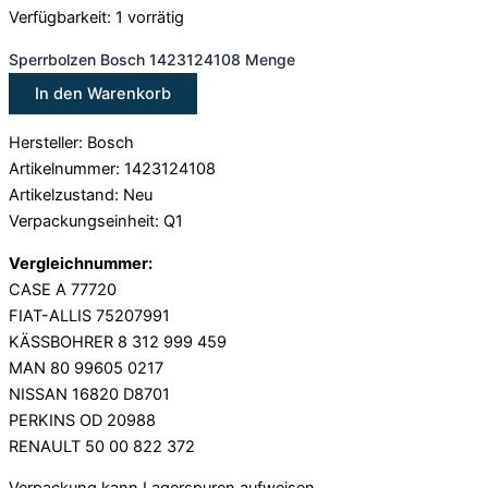
Verfügbarkeit:
1 vorrätig
Sperrbolzen Bosch 1423124108 Menge
In den Warenkorb
Hersteller: Bosch
Artikelnummer: 1423124108
Artikelzustand: Neu
Verpackungseinheit: Q1
Vergleichnummer:
CASE A 77720
FIAT-ALLIS 75207991
KÄSSBOHRER 8 312 999 459
MAN 80 99605 0217
NISSAN 16820 D8701
PERKINS OD 20988
RENAULT 50 00 822 372