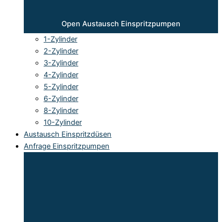
Open Austausch Einspritzpumpen
1-Zylinder
2-Zylinder
3-Zylinder
4-Zylinder
5-Zylinder
6-Zylinder
8-Zylinder
10-Zylinder
Austausch Einspritzdüsen
Anfrage Einspritzpumpen