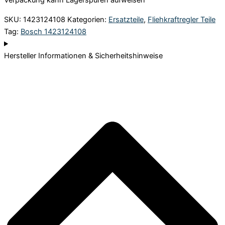
Verpackung kann Lagerspuren aufweisen
SKU:
1423124108
Kategorien:
Ersatzteile
,
Fliehkraftregler Teile
Tag:
Bosch 1423124108
Hersteller Informationen & Sicherheitshinweise