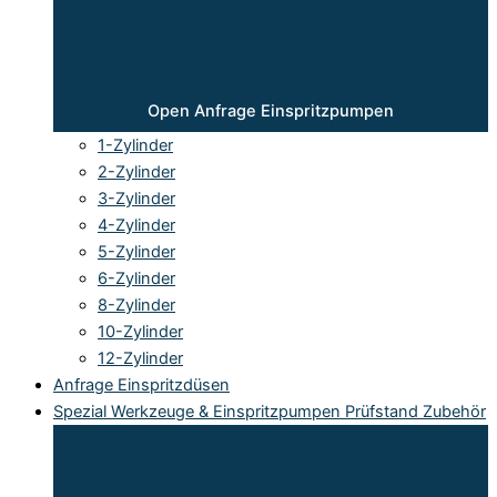
Open Anfrage Einspritzpumpen
1-Zylinder
2-Zylinder
3-Zylinder
4-Zylinder
5-Zylinder
6-Zylinder
8-Zylinder
10-Zylinder
12-Zylinder
Anfrage Einspritzdüsen
Spezial Werkzeuge & Einspritzpumpen Prüfstand Zubehör