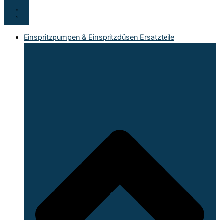
Einspritzpumpen & Einspritzdüsen Ersatzteile