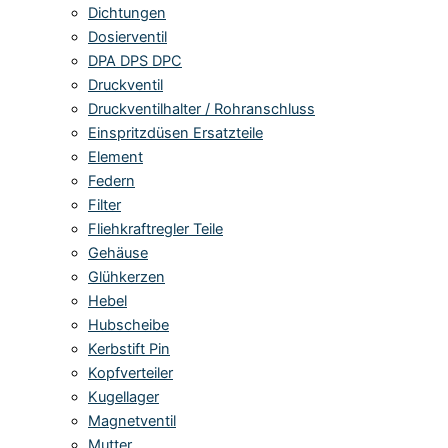
Dichtungen
Dosierventil
DPA DPS DPC
Druckventil
Druckventilhalter / Rohranschluss
Einspritzdüsen Ersatzteile
Element
Federn
Filter
Fliehkraftregler Teile
Gehäuse
Glühkerzen
Hebel
Hubscheibe
Kerbstift Pin
Kopfverteiler
Kugellager
Magnetventil
Mutter