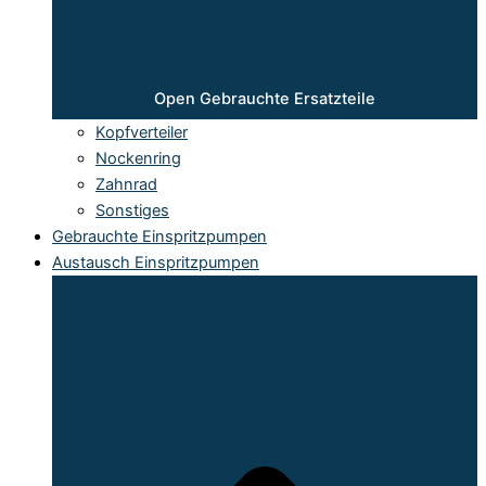
Open Gebrauchte Ersatzteile
Kopfverteiler
Nockenring
Zahnrad
Sonstiges
Gebrauchte Einspritzpumpen
Austausch Einspritzpumpen