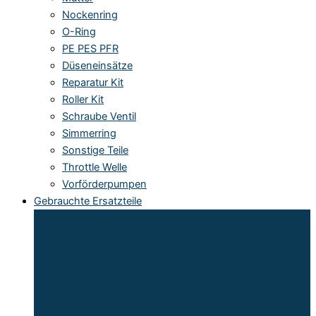
Nockenring
O-Ring
PE PES PFR
Düseneinsätze
Reparatur Kit
Roller Kit
Schraube Ventil
Simmerring
Sonstige Teile
Throttle Welle
Vorförderpumpen
Gebrauchte Ersatzteile