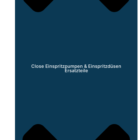
Close Einspritzpumpen & Einspritzdüsen
Ersatzteile