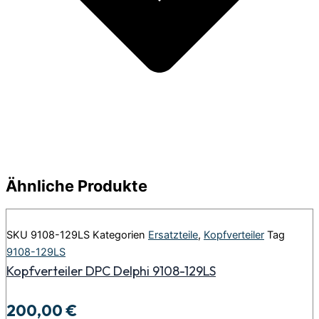
Ähnliche Produkte
SKU
9108-129LS
Kategorien
Ersatzteile
,
Kopfverteiler
Tag
9108-129LS
Kopfverteiler DPC Delphi 9108-129LS
200,00
€