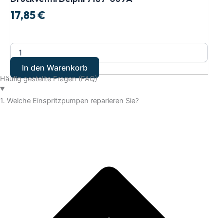
17,85
€
In den Warenkorb
Häufig gestellte Fragen (FAQ)
1. Welche Einspritzpumpen reparieren Sie?