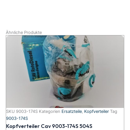
Ähnliche Produkte
SKU
9003-174S
Kategorien
Ersatzteile
,
Kopfverteiler
Tag
9003-174S
Kopfverteiler Cav 9003-174S 504S