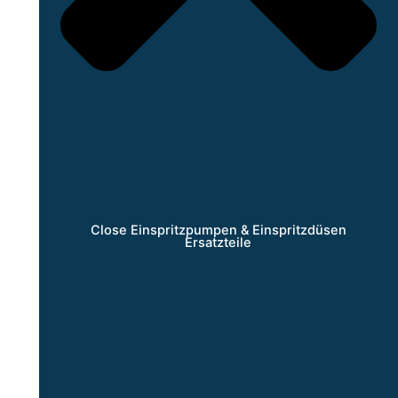
Close Einspritzpumpen & Einspritzdüsen
Ersatzteile