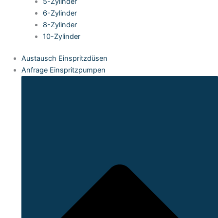
5-Zylinder
6-Zylinder
8-Zylinder
10-Zylinder
Austausch Einspritzdüsen
Anfrage Einspritzpumpen