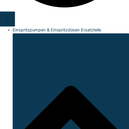
Einspritzpumpen & Einspritzdüsen Ersatzteile