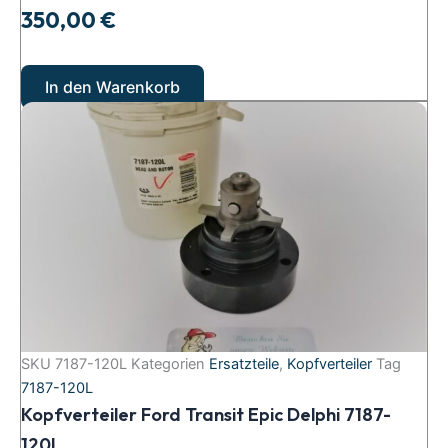
350,00
€
In den Warenkorb
SKU
7187-120L
Kategorien
Ersatzteile
,
Kopfverteiler
Tag
7187-120L
Kopfverteiler Ford Transit Epic Delphi 7187-
120L