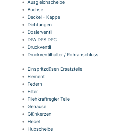
Ausgleichscheibe
Buchse
Deckel - Kappe
Dichtungen
Dosierventil
DPA DPS DPC
Druckventil
Druckventilhalter / Rohranschluss
Einspritzdüsen Ersatzteile
Element
Federn
Filter
Fliehkraftregler Teile
Gehäuse
Glühkerzen
Hebel
Hubscheibe