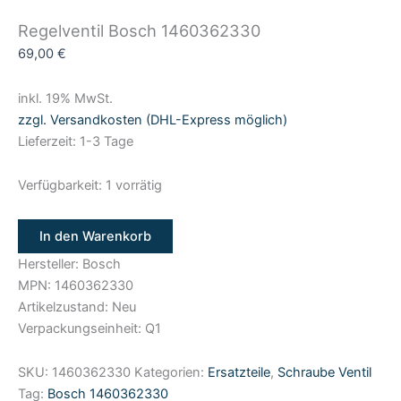
Regelventil Bosch 1460362330
69,00
€
inkl. 19% MwSt.
zzgl. Versandkosten (DHL-Express möglich)
Lieferzeit: 1-3 Tage
Verfügbarkeit:
1 vorrätig
In den Warenkorb
Hersteller: Bosch
MPN: 1460362330
Artikelzustand: Neu
Verpackungseinheit: Q1
SKU:
1460362330
Kategorien:
Ersatzteile
,
Schraube Ventil
Tag:
Bosch 1460362330