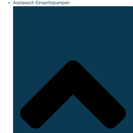
Austausch Einspritzpumpen