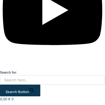
Search for:
Search Button
0,00
€
0