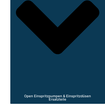
Open Einspritzpumpen & Einspritzdüsen
Ersatzteile