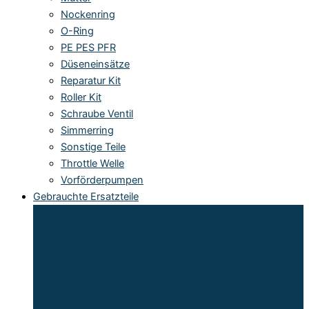
Nockenring
O-Ring
PE PES PFR
Düseneinsätze
Reparatur Kit
Roller Kit
Schraube Ventil
Simmerring
Sonstige Teile
Throttle Welle
Vorförderpumpen
Gebrauchte Ersatzteile