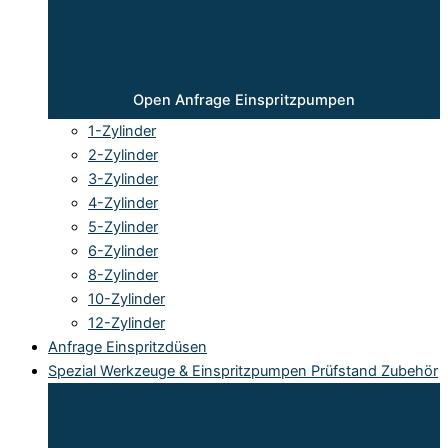
Open Anfrage Einspritzpumpen
1-Zylinder
2-Zylinder
3-Zylinder
4-Zylinder
5-Zylinder
6-Zylinder
8-Zylinder
10-Zylinder
12-Zylinder
Anfrage Einspritzdüsen
Spezial Werkzeuge & Einspritzpumpen Prüfstand Zubehör