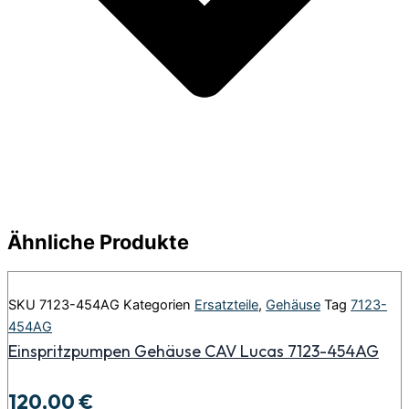
Ähnliche Produkte
SKU
7123-454AG
Kategorien
Ersatzteile
,
Gehäuse
Tag
7123-
454AG
Einspritzpumpen Gehäuse CAV Lucas 7123-454AG
120,00
€