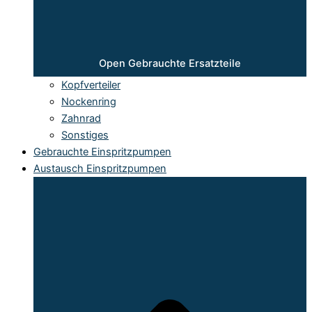
Open Gebrauchte Ersatzteile
Kopfverteiler
Nockenring
Zahnrad
Sonstiges
Gebrauchte Einspritzpumpen
Austausch Einspritzpumpen