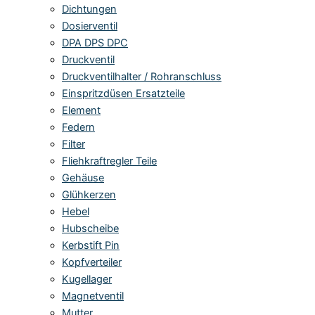
Dichtungen
Dosierventil
DPA DPS DPC
Druckventil
Druckventilhalter / Rohranschluss
Einspritzdüsen Ersatzteile
Element
Federn
Filter
Fliehkraftregler Teile
Gehäuse
Glühkerzen
Hebel
Hubscheibe
Kerbstift Pin
Kopfverteiler
Kugellager
Magnetventil
Mutter