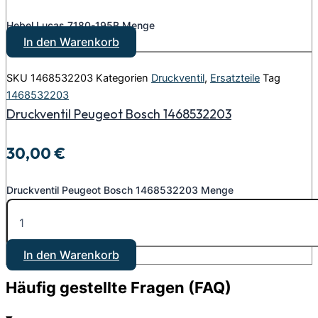
Hebel Lucas 7180-195B Menge
In den Warenkorb
SKU
1468532203
Kategorien
Druckventil
,
Ersatzteile
Tag
1468532203
Druckventil Peugeot Bosch 1468532203
30,00
€
Druckventil Peugeot Bosch 1468532203 Menge
In den Warenkorb
Häufig gestellte Fragen (FAQ)