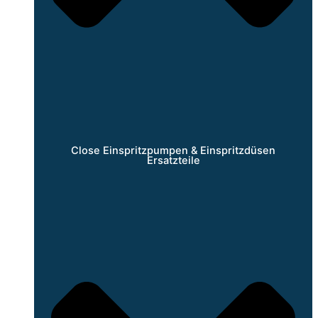
Close Einspritzpumpen & Einspritzdüsen
Ersatzteile