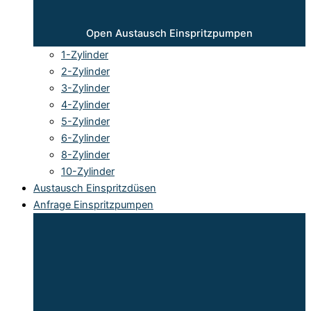
Open Austausch Einspritzpumpen
1-Zylinder
2-Zylinder
3-Zylinder
4-Zylinder
5-Zylinder
6-Zylinder
8-Zylinder
10-Zylinder
Austausch Einspritzdüsen
Anfrage Einspritzpumpen