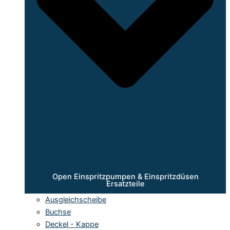
Open Einspritzpumpen & Einspritzdüsen
Ersatzteile
Ausgleichscheibe
Buchse
Deckel - Kappe