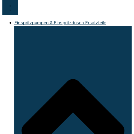
Einspritzpumpen & Einspritzdüsen Ersatzteile