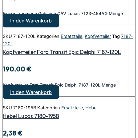
Einspritzpumpen Gehäuse CAV Lucas 7123-454AG Menge
In den Warenkorb
SKU
7187-120L
Kategorien
Ersatzteile
,
Kopfverteiler
Tag
7187-
120L
Kopfverteiler Ford Transit Epic Delphi 7187-120L
190,00
€
Kopfverteiler Ford Transit Epic Delphi 7187-120L Menge
In den Warenkorb
SKU
7180-195B
Kategorien
Ersatzteile
,
Hebel
Hebel Lucas 7180-195B
2,38
€