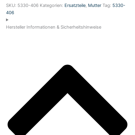
SKU:
5330-406
Kategorien:
Ersatzteile
,
Mutter
Tag:
5330-
406
Hersteller Informationen & Sicherheitshinweise