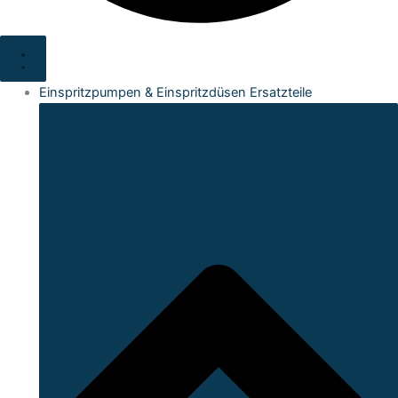
Einspritzpumpen & Einspritzdüsen Ersatzteile