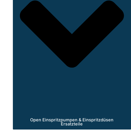
Open Einspritzpumpen & Einspritzdüsen
Ersatzteile