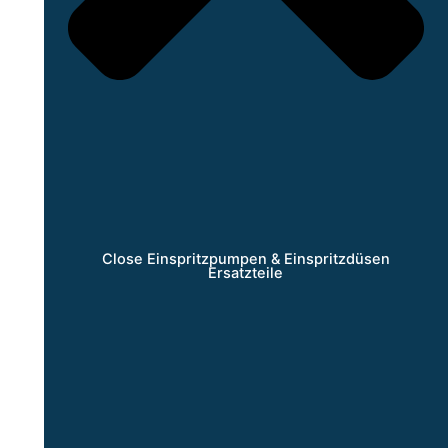
Close Einspritzpumpen & Einspritzdüsen
Ersatzteile