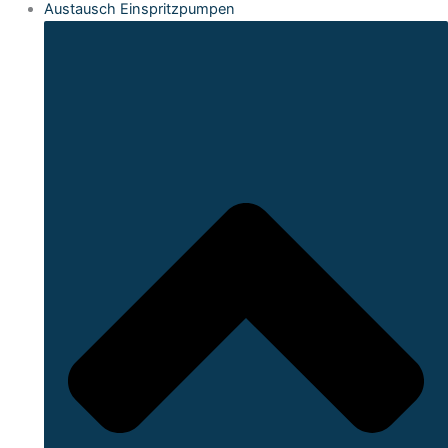
Austausch Einspritzpumpen