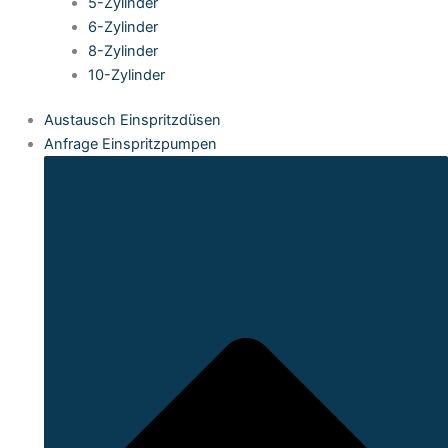
5-Zylinder
6-Zylinder
8-Zylinder
10-Zylinder
Austausch Einspritzdüsen
Anfrage Einspritzpumpen