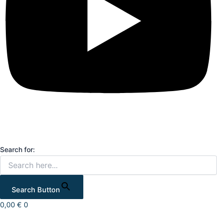
Search for:
Search Button
0,00
€
0