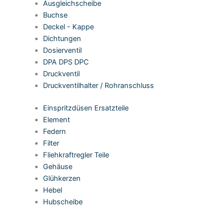
Ausgleichscheibe
Buchse
Deckel - Kappe
Dichtungen
Dosierventil
DPA DPS DPC
Druckventil
Druckventilhalter / Rohranschluss
Einspritzdüsen Ersatzteile
Element
Federn
Filter
Fliehkraftregler Teile
Gehäuse
Glühkerzen
Hebel
Hubscheibe