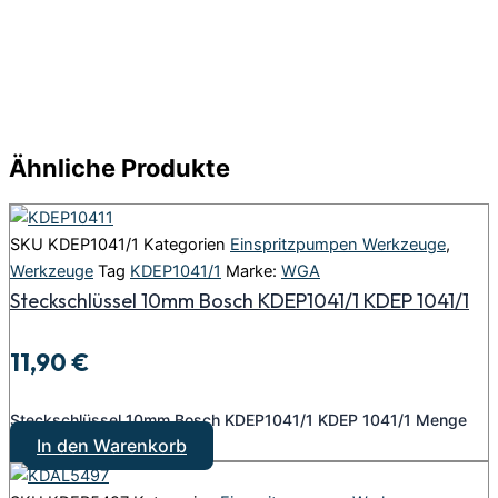
Ähnliche Produkte
SKU
KDEP1041/1
Kategorien
Einspritzpumpen Werkzeuge
,
Werkzeuge
Tag
KDEP1041/1
Marke:
WGA
Steckschlüssel 10mm Bosch KDEP1041/1 KDEP 1041/1
11,90
€
Steckschlüssel 10mm Bosch KDEP1041/1 KDEP 1041/1 Menge
In den Warenkorb