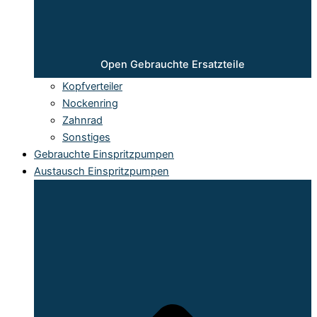
Open Gebrauchte Ersatzteile
Kopfverteiler
Nockenring
Zahnrad
Sonstiges
Gebrauchte Einspritzpumpen
Austausch Einspritzpumpen