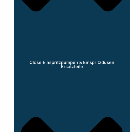
Close Einspritzpumpen & Einspritzdüsen
Ersatzteile