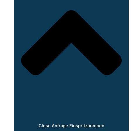
Close Anfrage Einspritzpumpen