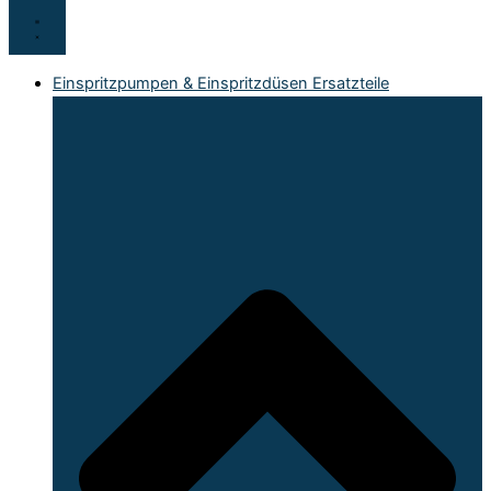
Einspritzpumpen & Einspritzdüsen Ersatzteile