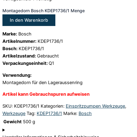
Montagedorn Bosch KDEP1736/1 Menge
In den Warenkorb
Marke:
Bosch
Artikelnummer:
KDEP1736/1
Bosch:
KDEP1736/1
Artikelzustand:
Gebraucht
Verpackungseinheit:
Q1
Verwendung:
Montagedorn für den Lageraussenring
Artikel kann Gebrauchspuren aufweisen
SKU:
KDEP1736/1
Kategorien:
Einspritzpumpen Werkzeuge
,
Werkzeuge
Tag:
KDEP1736/1
Marke:
Bosch
Gewicht
500 g