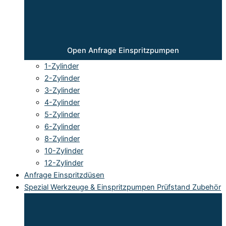
Open Anfrage Einspritzpumpen
1-Zylinder
2-Zylinder
3-Zylinder
4-Zylinder
5-Zylinder
6-Zylinder
8-Zylinder
10-Zylinder
12-Zylinder
Anfrage Einspritzdüsen
Spezial Werkzeuge & Einspritzpumpen Prüfstand Zubehör