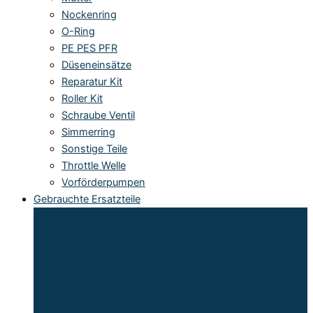
Nockenring
O-Ring
PE PES PFR
Düseneinsätze
Reparatur Kit
Roller Kit
Schraube Ventil
Simmerring
Sonstige Teile
Throttle Welle
Vorförderpumpen
Gebrauchte Ersatzteile