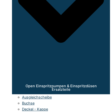
Open Einspritzpumpen & Einspritzdüsen
Ersatzteile
Ausgleichscheibe
Buchse
Deckel - Kappe