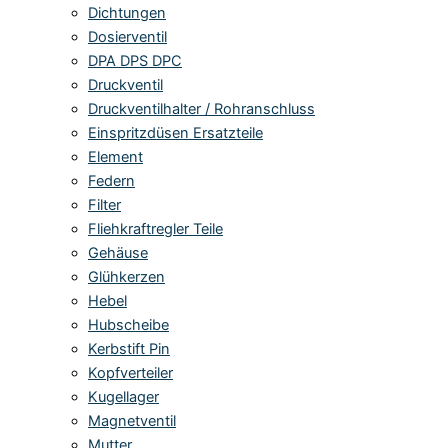
Dichtungen
Dosierventil
DPA DPS DPC
Druckventil
Druckventilhalter / Rohranschluss
Einspritzdüsen Ersatzteile
Element
Federn
Filter
Fliehkraftregler Teile
Gehäuse
Glühkerzen
Hebel
Hubscheibe
Kerbstift Pin
Kopfverteiler
Kugellager
Magnetventil
Mutter