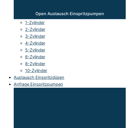
Open Austausch Einspritzpumpen
1-Zylinder
2-Zylinder
3-Zylinder
4-Zylinder
5-Zylinder
6-Zylinder
8-Zylinder
10-Zylinder
Austausch Einspritzdüsen
Anfrage Einspritzpumpen