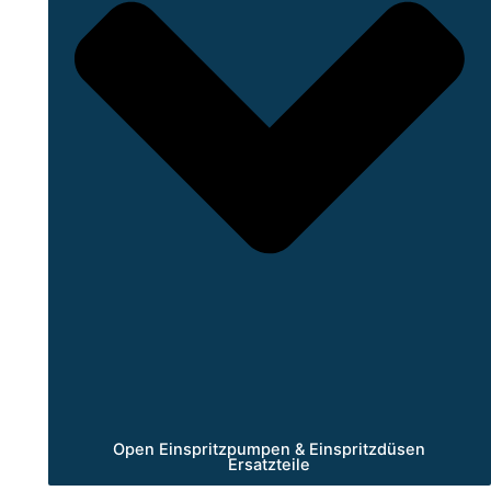
Open Einspritzpumpen & Einspritzdüsen
Ersatzteile