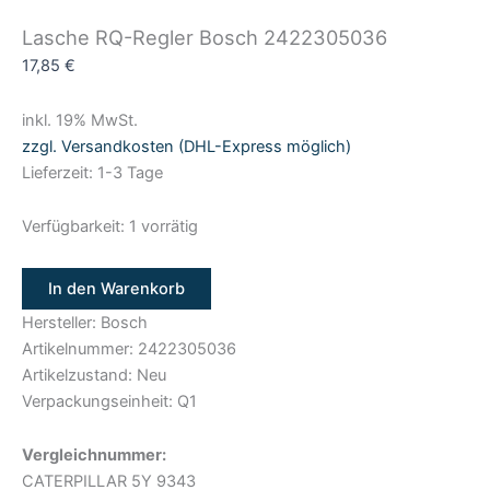
Lasche RQ-Regler Bosch 2422305036
17,85
€
inkl. 19% MwSt.
zzgl. Versandkosten (DHL-Express möglich)
Lieferzeit: 1-3 Tage
Verfügbarkeit:
1 vorrätig
In den Warenkorb
Hersteller: Bosch
Artikelnummer: 2422305036
Artikelzustand: Neu
Verpackungseinheit: Q1
Vergleichnummer:
CATERPILLAR 5Y 9343