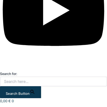
Search for:
Search Button
0,00
€
0