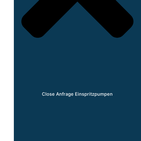
Close Anfrage Einspritzpumpen