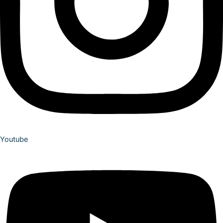
Youtube