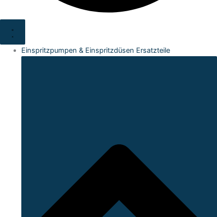
Einspritzpumpen & Einspritzdüsen Ersatzteile