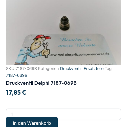
SKU
7187-069B
Kategorien
Druckventil
,
Ersatzteile
Tag
7187-069B
Druckventil Delphi 7187-069B
17,85
€
In den Warenkorb