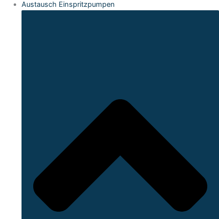
Austausch Einspritzpumpen