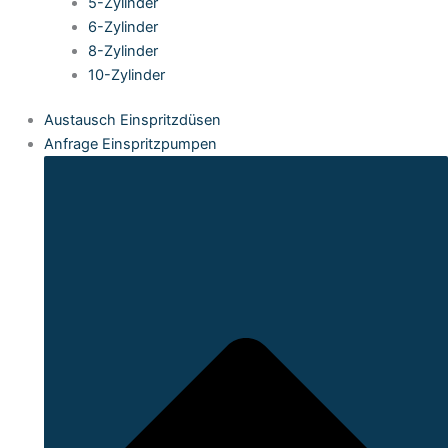
5-Zylinder
6-Zylinder
8-Zylinder
10-Zylinder
Austausch Einspritzdüsen
Anfrage Einspritzpumpen