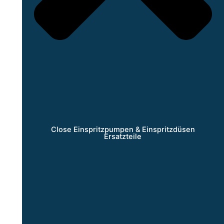
Close Einspritzpumpen & Einspritzdüsen
Ersatzteile