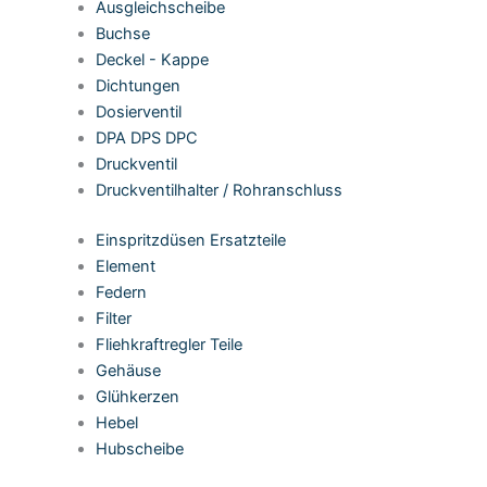
Ausgleichscheibe
Buchse
Deckel - Kappe
Dichtungen
Dosierventil
DPA DPS DPC
Druckventil
Druckventilhalter / Rohranschluss
Einspritzdüsen Ersatzteile
Element
Federn
Filter
Fliehkraftregler Teile
Gehäuse
Glühkerzen
Hebel
Hubscheibe