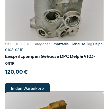
SKU
9103-931E
Kategorien
Ersatzteile
,
Gehäuse
Tag
Delphi
9103-931E
Einspritzpumpen Gehäuse DPC Delphi 9103-
931E
120,00
€
In den Warenkorb