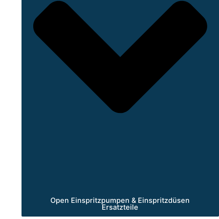
Open Einspritzpumpen & Einspritzdüsen
Ersatzteile