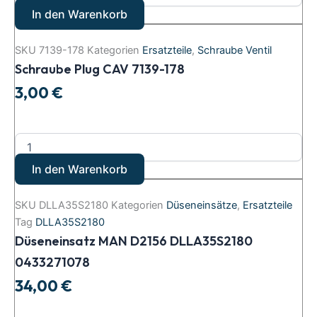
In den Warenkorb
SKU
7139-178
Kategorien
Ersatzteile
,
Schraube Ventil
Schraube Plug CAV 7139-178
3,00
€
In den Warenkorb
SKU
DLLA35S2180
Kategorien
Düseneinsätze
,
Ersatzteile
Tag
DLLA35S2180
Düseneinsatz MAN D2156 DLLA35S2180
0433271078
34,00
€