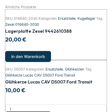
Ähnliche Produkte
SKU
016640-2030
Kategorien
Ersatzteile
,
Kugellager
Tag
Zexel 016640-2030
Lagerplatte Zexel 9442610388
20,00
€
In den Warenkorb
SKU
DS007
Kategorien
Ersatzteile
,
Glühkerzen
Tag
Glühkerze Lucas CAV DS007 Ford Transit
Glühkerze Lucas CAV DS007 Ford Transit
10,00
€