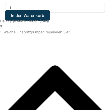
In den Warenkorb
Häufig gestellte Fragen (FAQ)
1. Welche Einspritzpumpen reparieren Sie?