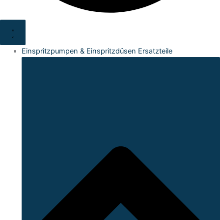
Einspritzpumpen & Einspritzdüsen Ersatzteile