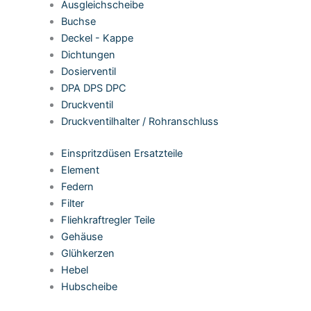
Ausgleichscheibe
Buchse
Deckel - Kappe
Dichtungen
Dosierventil
DPA DPS DPC
Druckventil
Druckventilhalter / Rohranschluss
Einspritzdüsen Ersatzteile
Element
Federn
Filter
Fliehkraftregler Teile
Gehäuse
Glühkerzen
Hebel
Hubscheibe