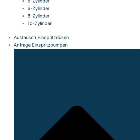
5-Zylinder
6-Zylinder
8-Zylinder
10-Zylinder
Austausch Einspritzdüsen
Anfrage Einspritzpumpen