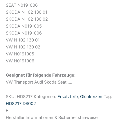
SEAT N0191006
SKODA N 102 130 01
SKODA N 102 130 02
SKODA N0191005
SKODA N0191006
VW N 102 130 01
VW N 102 130 02
VW N0191005
VW N0191006
Geeignet für folgende Fahrzeuge:
VW Transport Audi Skoda Seat ….
SKU:
HDS217
Kategorien:
Ersatzteile
,
Glühkerzen
Tag:
HDS217 DS002
Hersteller Informationen & Sicherheitshinweise