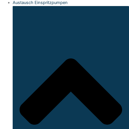
Austausch Einspritzpumpen