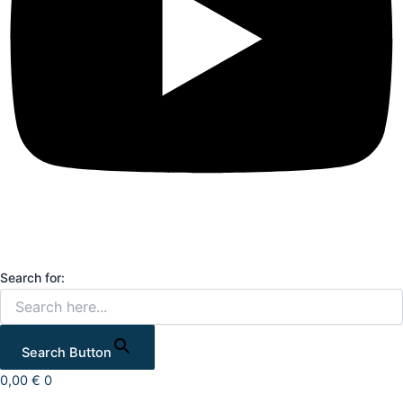
Search for:
Search Button
0,00
€
0