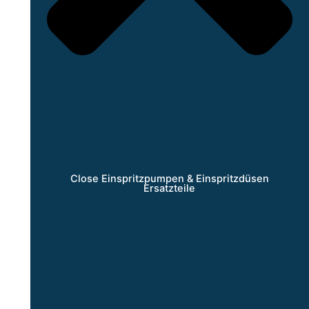
Close Einspritzpumpen & Einspritzdüsen
Ersatzteile