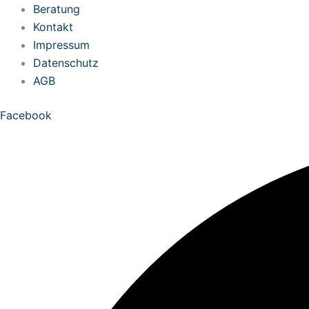
Zum
Beratung
Inhalt
Kontakt
springen
Impressum
Datenschutz
AGB
Facebook