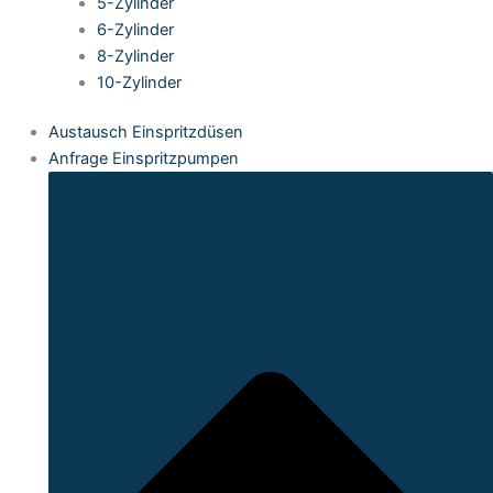
5-Zylinder
6-Zylinder
8-Zylinder
10-Zylinder
Austausch Einspritzdüsen
Anfrage Einspritzpumpen