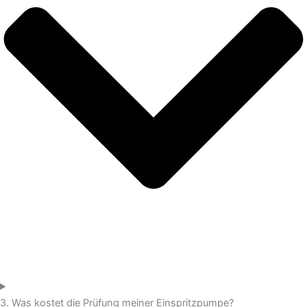
3. Was kostet die Prüfung meiner Einspritzpumpe?