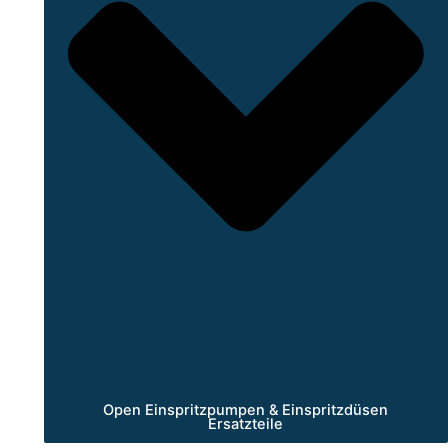
Open Einspritzpumpen & Einspritzdüsen
Ersatzteile