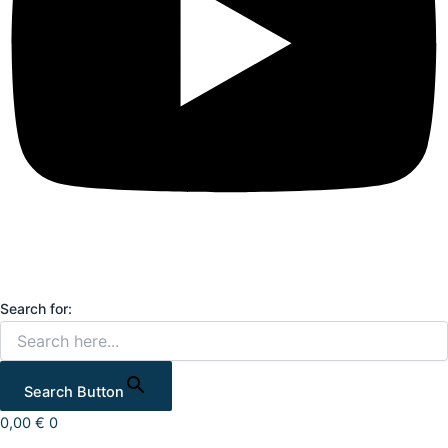
Search for:
Search Button
0,00
€
0