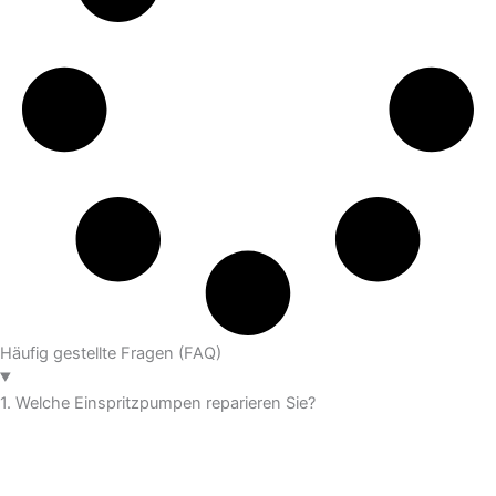
Häufig gestellte Fragen (FAQ)
1. Welche Einspritzpumpen reparieren Sie?