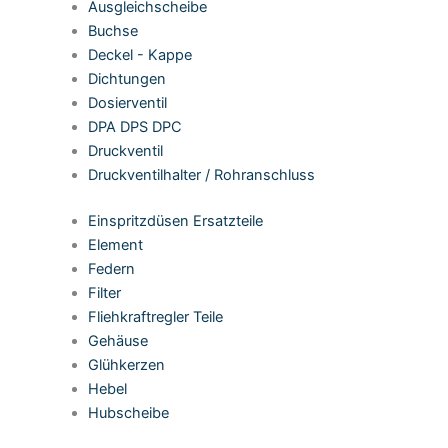
Ausgleichscheibe
Buchse
Deckel - Kappe
Dichtungen
Dosierventil
DPA DPS DPC
Druckventil
Druckventilhalter / Rohranschluss
Einspritzdüsen Ersatzteile
Element
Federn
Filter
Fliehkraftregler Teile
Gehäuse
Glühkerzen
Hebel
Hubscheibe