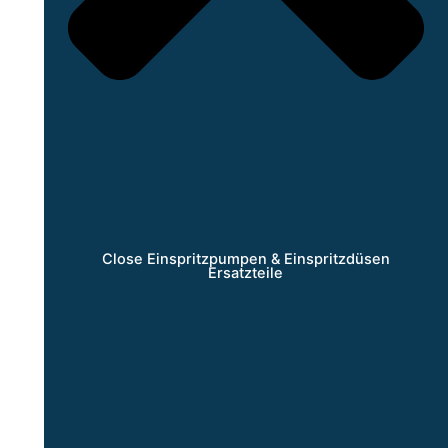
Close Einspritzpumpen & Einspritzdüsen
Ersatzteile