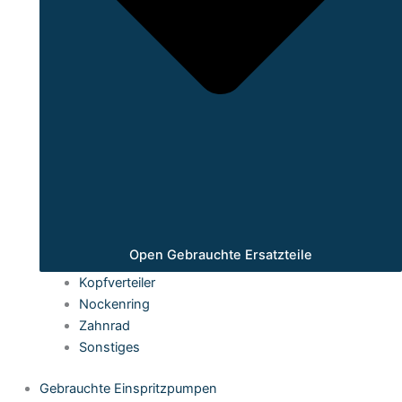
Open Gebrauchte Ersatzteile
Kopfverteiler
Nockenring
Zahnrad
Sonstiges
Gebrauchte Einspritzpumpen