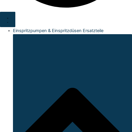
Einspritzpumpen & Einspritzdüsen Ersatzteile