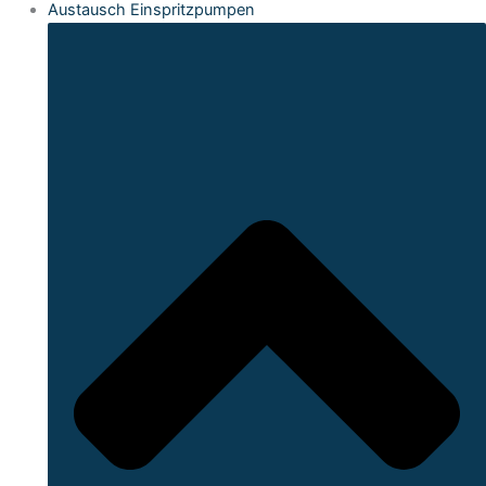
Austausch Einspritzpumpen