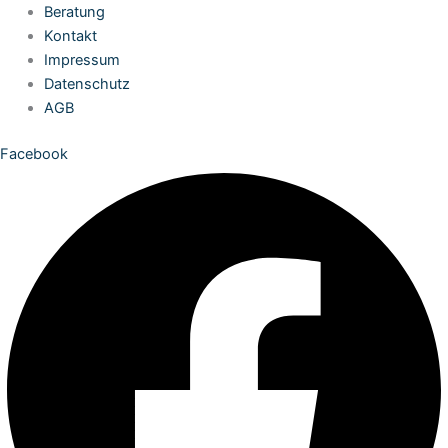
Zum
Beratung
Inhalt
Kontakt
springen
Impressum
Datenschutz
AGB
Facebook