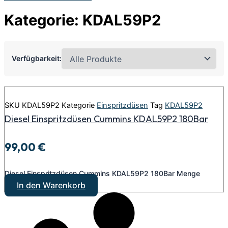
Kategorie: KDAL59P2
Verfügbarkeit:
SKU
KDAL59P2
Kategorie
Einspritzdüsen
Tag
KDAL59P2
Diesel Einspritzdüsen Cummins KDAL59P2 180Bar
99,00
€
Diesel Einspritzdüsen Cummins KDAL59P2 180Bar Menge
In den Warenkorb