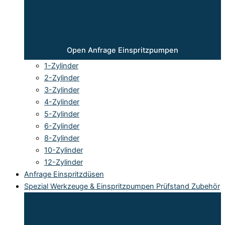
Open Anfrage Einspritzpumpen
1-Zylinder
2-Zylinder
3-Zylinder
4-Zylinder
5-Zylinder
6-Zylinder
8-Zylinder
10-Zylinder
12-Zylinder
Anfrage Einspritzdüsen
Spezial Werkzeuge & Einspritzpumpen Prüfstand Zubehör