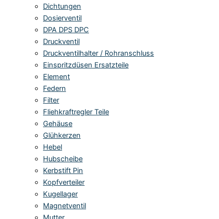
Dichtungen
Dosierventil
DPA DPS DPC
Druckventil
Druckventilhalter / Rohranschluss
Einspritzdüsen Ersatzteile
Element
Federn
Filter
Fliehkraftregler Teile
Gehäuse
Glühkerzen
Hebel
Hubscheibe
Kerbstift Pin
Kopfverteiler
Kugellager
Magnetventil
Mutter