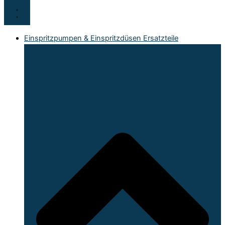
Einspritzpumpen & Einspritzdüsen Ersatzteile