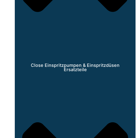
Close Einspritzpumpen & Einspritzdüsen
Ersatzteile