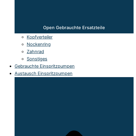
Open Gebrauchte Ersatzteile
Kopfverteiler
Nockenring
Zahnrad
Sonstiges
Gebrauchte Einspritzpumpen
Austausch Einspritzpumpen