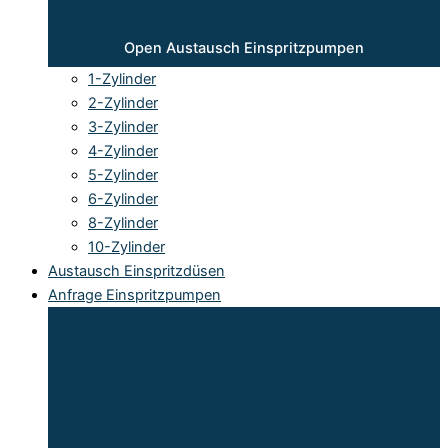
Open Austausch Einspritzpumpen
1-Zylinder
2-Zylinder
3-Zylinder
4-Zylinder
5-Zylinder
6-Zylinder
8-Zylinder
10-Zylinder
Austausch Einspritzdüsen
Anfrage Einspritzpumpen