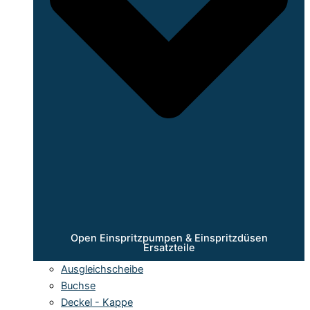
Open Einspritzpumpen & Einspritzdüsen
Ersatzteile
Ausgleichscheibe
Buchse
Deckel - Kappe