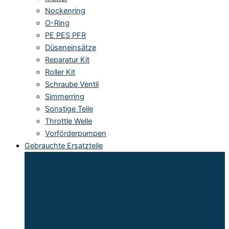
Nockenring
O-Ring
PE PES PFR
Düseneinsätze
Reparatur Kit
Roller Kit
Schraube Ventil
Simmerring
Sonstige Teile
Throttle Welle
Vorförderpumpen
Gebrauchte Ersatzteile