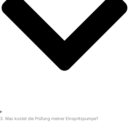
3. Was kostet die Prüfung meiner Einspritzpumpe?