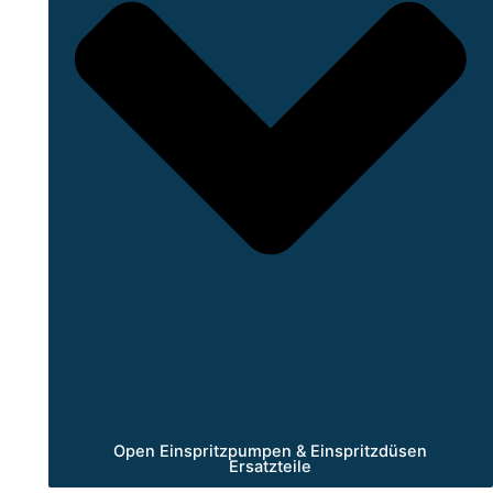
Open Einspritzpumpen & Einspritzdüsen
Ersatzteile