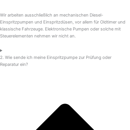
Wir arbeiten ausschließlich an mechanischen Diesel-
Einspritzpumpen und Einspritzdüsen, vor allem für Oldtimer und
klassische Fahrzeuge. Elektronische Pumpen oder solche mit
Steuerelementen nehmen wir nicht an.
2. Wie sende ich meine Einspritzpumpe zur Prüfung oder
Reparatur ein?