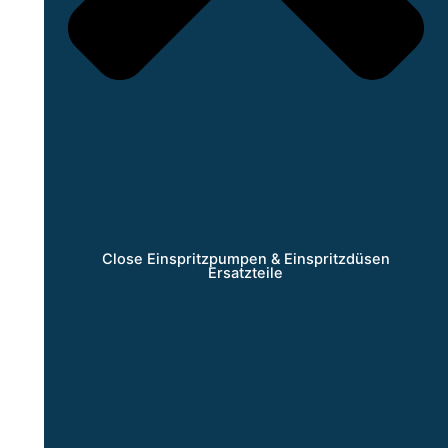
Close Einspritzpumpen & Einspritzdüsen
Ersatzteile