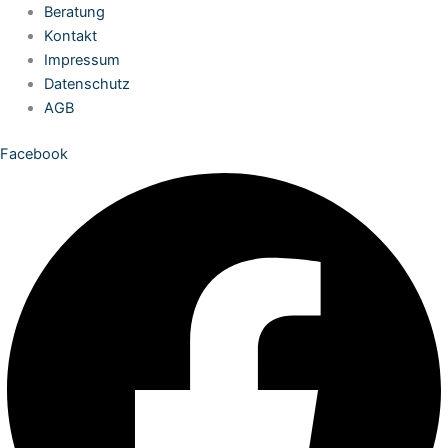
Zum
Beratung
Inhalt
Kontakt
springen
Impressum
Datenschutz
AGB
Facebook