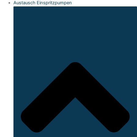
Austausch Einspritzpumpen