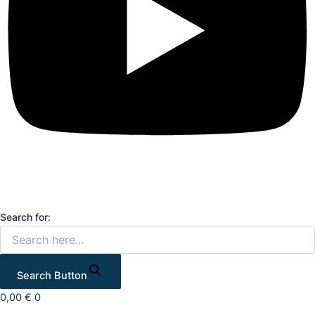
Search for:
Search Button
0,00
€
0