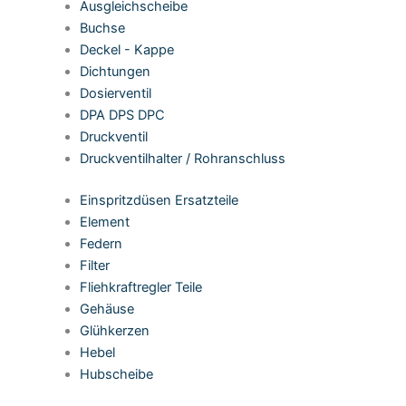
Ausgleichscheibe
Buchse
Deckel - Kappe
Dichtungen
Dosierventil
DPA DPS DPC
Druckventil
Druckventilhalter / Rohranschluss
Einspritzdüsen Ersatzteile
Element
Federn
Filter
Fliehkraftregler Teile
Gehäuse
Glühkerzen
Hebel
Hubscheibe