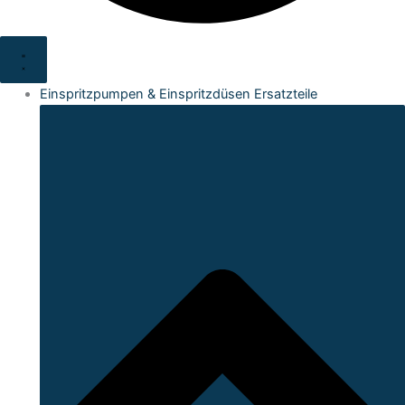
Einspritzpumpen & Einspritzdüsen Ersatzteile