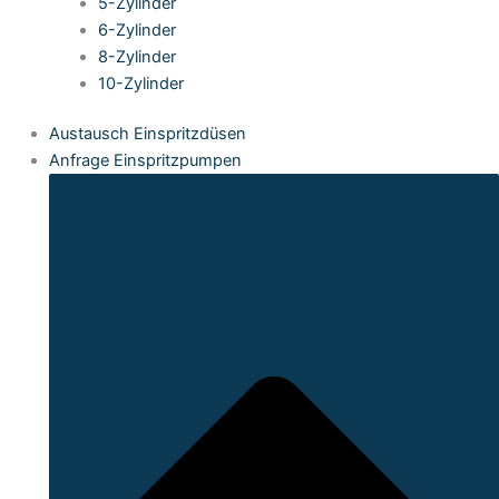
5-Zylinder
6-Zylinder
8-Zylinder
10-Zylinder
Austausch Einspritzdüsen
Anfrage Einspritzpumpen