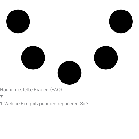
Häufig gestellte Fragen (FAQ)
1. Welche Einspritzpumpen reparieren Sie?